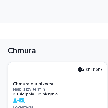
Chmura
2
dni
(
16
h)
Chmura dla biznesu
Najbliższy termin
20 sierpnia - 21 sierpnia
Lokalizacja