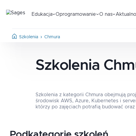
Edukacja
Oprogramowanie
O nas
Aktualno
Szkolenia
Chmura
Szkolenia
Chm
Szkolenia z kategorii Chmura obejmują pro
środowisk AWS, Azure, Kubernetes i serverl
którzy po zajęciach potrafią budować ora
Podkategorie szkoleń