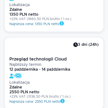
Lokalizacja
Zdalne
1350 PLN netto
+23% VAT
(
1660,50 PLN brutto
/ 1
os.
)
Najniższa cena
:
1350 PLN netto
3
dni
(
24
h)
Przegląd technologii Cloud
Najbliższy termin
12 października - 14 października
Lokalizacja
Zdalne
2550 PLN netto
+23% VAT
(
3136,50 PLN brutto
/ 1
os.
)
Najniższa cena
:
2550 PLN netto