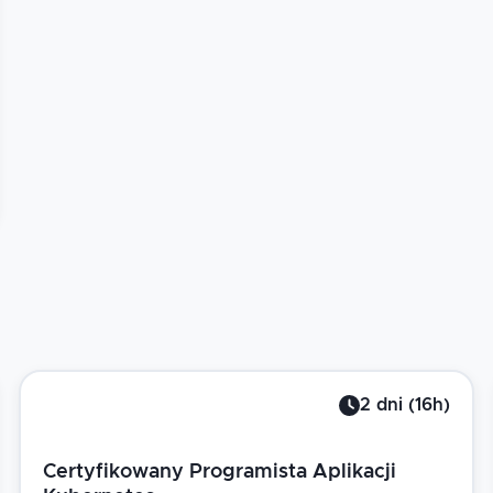
2
dni
(
16
h)
Certyfikowany Programista Aplikacji