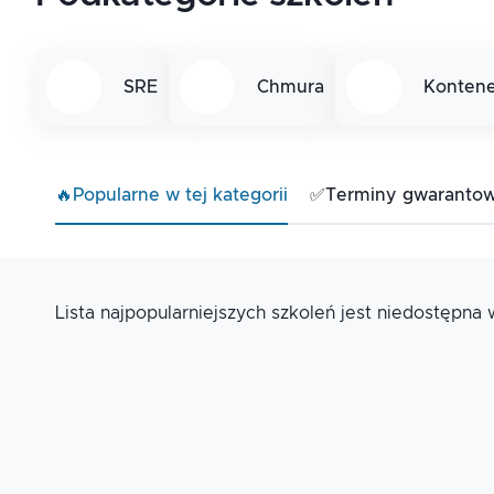
SRE
Chmura
Kontene
🔥
Popularne w tej kategorii
✅
Terminy gwaranto
Lista najpopularniejszych szkoleń jest niedostępna w