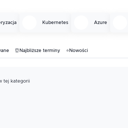
ryzacja
Kubernetes
Azure
wane
⏰
Najbliższe terminy
⭐
Nowości
 tej kategorii