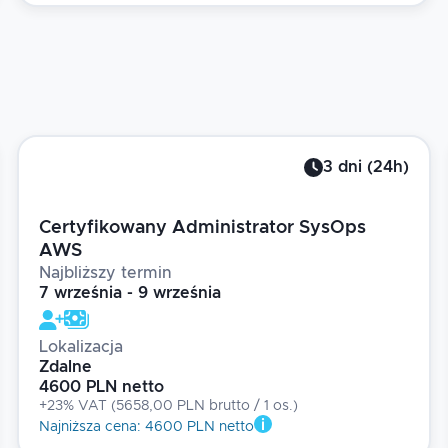
3
dni
(
24
h)
Certyfikowany Administrator SysOps
AWS
Najbliższy termin
7 września - 9 września
Lokalizacja
Zdalne
4600 PLN netto
+23% VAT
(
5658,00 PLN brutto
/ 1
os.
)
Najniższa cena
:
4600 PLN netto