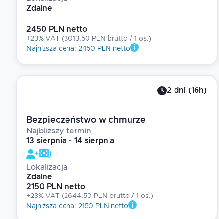
Zdalne
2450 PLN netto
+23% VAT
(
3013,50 PLN brutto
/ 1
os.
)
Najniższa cena
:
2450 PLN netto
2
dni
(
16
h)
Bezpieczeństwo w chmurze
Najbliższy termin
13 sierpnia - 14 sierpnia
Lokalizacja
Zdalne
2150 PLN netto
+23% VAT
(
2644,50 PLN brutto
/ 1
os.
)
Najniższa cena
:
2150 PLN netto