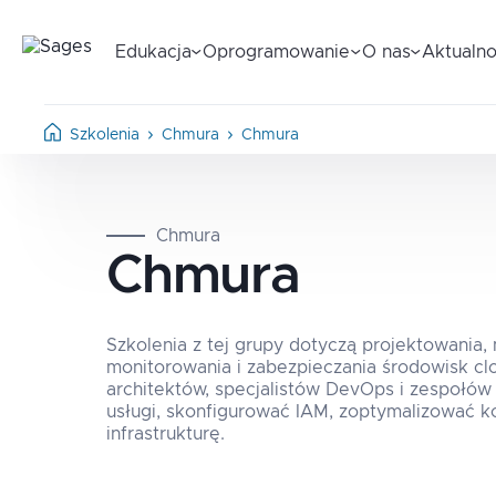
Edukacja
Oprogramowanie
O nas
Aktualno
Szkolenia
Chmura
Chmura
Chmura
Chmura
Szkolenia z tej grupy dotyczą projektowania,
monitorowania i zabezpieczania środowisk clo
architektów, specjalistów DevOps i zespołów 
usługi, skonfigurować IAM, zoptymalizować k
infrastrukturę.