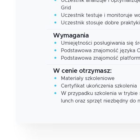
Uczestnik analizuje i optymalizu
Grid
Uczestnik testuje i monitoruje w
Uczestnik stosuje dobre prakty
Wymagania
Umiejętności posługiwania się ś
Podstawowa znajomość języka 
Podstawowa znajomość platform
W cenie otrzymasz:
Materiały szkoleniowe
Certyfikat ukończenia szkolenia
W przypadku szkolenia w trybie
lunch oraz sprzęt niezbędny do 