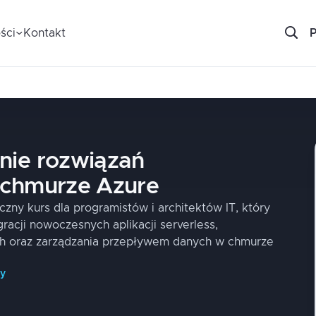
ści
Kontakt
ie rozwiązań
 chmurze Azure
czny kurs dla programistów i architektów IT, który
gracji nowoczesnych aplikacji serverless,
h oraz zarządzania przepływem danych w chmurze
py