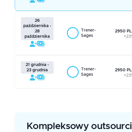
26
października -
Trener-
2950 PL
28
Sages
+23
października
21 grudnia -
Trener-
2950 PL
23 grudnia
Sages
+23
Kompleksowy outsourc