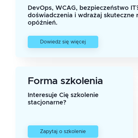
DevOps, WCAG, bezpieczeństwo IT?
doświadczenia i wdrażaj skuteczne 
opóźnień.
Dowiedz się więcej
Forma szkolenia
Interesuje Cię szkolenie
stacjonarne?
Zapytaj o szkolenie