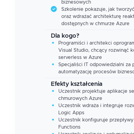
biznesowych
Szkolenie pokazuje, jak tworzy
oraz wdrażać architekturę reak
dostępnych w chmurze Azure
Dla kogo?
Programiści i architekci oprogr
Visual Studio, chcący rozwinąć 
serverless w Azure
Specjaliści IT odpowiedzialni za 
automatyzację procesów bizne
Efekty kształcenia
Uczestnik projektuje aplikacje s
chmurowych Azure
Uczestnik wdraża i integruje roz
Logic Apps
Uczestnik konfiguruje przepływy
Functions