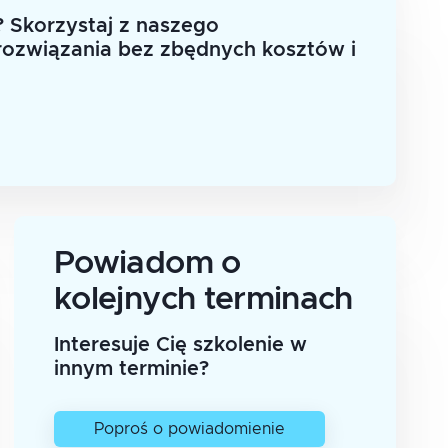
 Skorzystaj z naszego
rozwiązania bez zbędnych kosztów i
Powiadom o
kolejnych terminach
Interesuje Cię szkolenie w
innym terminie?
Poproś o powiadomienie