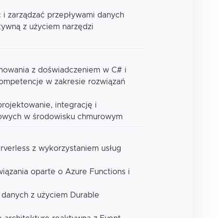
ć i zarządzać przepływami danych
tywną z użyciem narzędzi
amowania z doświadczeniem w C# i
kompetencje w zakresie rozwiązań
projektowanie, integrację i
sowych w środowisku chmurowym
erverless z wykorzystaniem usług
wiązania oparte o Azure Functions i
 danych z użyciem Durable