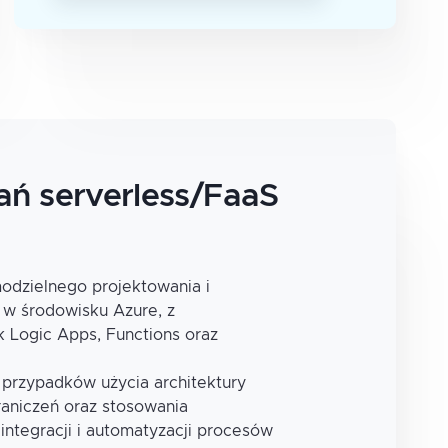
ń serverless/FaaS
odzielnego projektowania i
 w środowisku Azure, z
k Logic Apps, Functions oraz
 przypadków użycia architektury
ograniczeń oraz stosowania
integracji i automatyzacji procesów