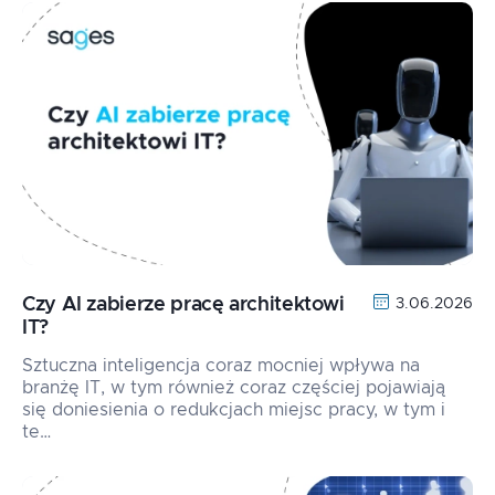
Czy AI zabierze pracę architektowi
3.06.2026
IT?
Sztuczna inteligencja coraz mocniej wpływa na
branżę IT, w tym również coraz częściej pojawiają
się doniesienia o redukcjach miejsc pracy, w tym i
te…