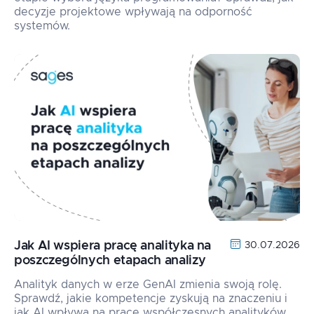
decyzje projektowe wpływają na odporność
systemów.
Jak AI wspiera pracę analityka na
30.07.2026
poszczególnych etapach analizy
Analityk danych w erze GenAI zmienia swoją rolę.
Sprawdź, jakie kompetencje zyskują na znaczeniu i
jak AI wpływa na pracę współczesnych analityków.