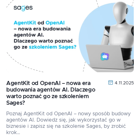
AgentKit od OpenAI – nowa era
4.11.2025
budowania agentów AI. Dlaczego
warto poznać go ze szkoleniem
Sages?
Poznaj AgentKit od OpenAI – nowy sposób budowy
agentów AI. Dowiedz się, jak wykorzystać go w
biznesie i zapisz się na szkolenie Sages, by zrobić
krok…