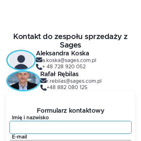
Kontakt do zespołu sprzedaży z
Sages
Aleksandra
Koska
a.koska@sages.com.pl
+ 48 728 920 052
Rafał
Rębilas
r.rebilas@sages.com.pl
+48 882 080 125
Formularz kontaktowy
Imię i nazwisko
E-mail