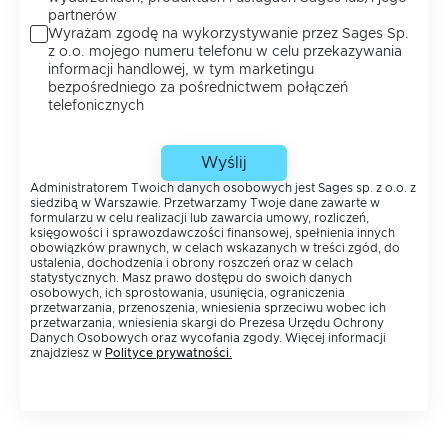
partnerów
Wyrażam zgodę na wykorzystywanie przez Sages Sp.
z o.o. mojego numeru telefonu w celu przekazywania
informacji handlowej, w tym marketingu
bezpośredniego za pośrednictwem połączeń
telefonicznych
Wyślij
Administratorem Twoich danych osobowych jest Sages sp. z o.o. z
siedzibą w Warszawie. Przetwarzamy Twoje dane zawarte w
formularzu w celu realizacji lub zawarcia umowy, rozliczeń,
księgowości i sprawozdawczości finansowej, spełnienia innych
obowiązków prawnych, w celach wskazanych w treści zgód, do
ustalenia, dochodzenia i obrony roszczeń oraz w celach
statystycznych. Masz prawo dostępu do swoich danych
osobowych, ich sprostowania, usunięcia, ograniczenia
przetwarzania, przenoszenia, wniesienia sprzeciwu wobec ich
przetwarzania, wniesienia skargi do Prezesa Urzędu Ochrony
Danych Osobowych oraz wycofania zgody. Więcej informacji
znajdziesz w
Polityce prywatności
.