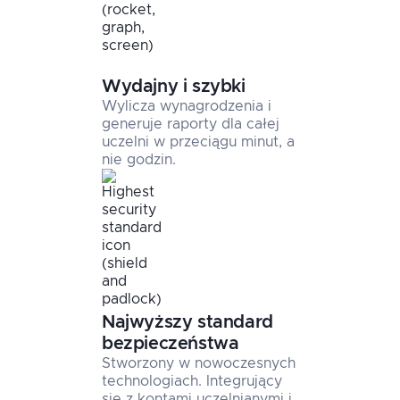
Wydajny i szybki
Wylicza wynagrodzenia i
generuje raporty dla całej
uczelni w przeciągu minut, a
nie godzin.
Najwyższy standard
bezpieczeństwa
Stworzony w nowoczesnych
technologiach. Integrujący
się z kontami uczelnianymi i