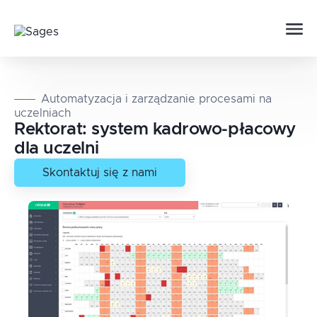
Automatyzacja i zarządzanie procesami na
uczelniach
Rektorat: system kadrowo-płacowy
dla uczelni
Skontaktuj się z nami