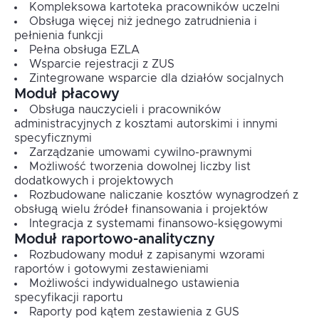
Kompleksowa kartoteka pracowników uczelni
Obsługa więcej niż jednego zatrudnienia i
pełnienia funkcji
Pełna obsługa EZLA
Wsparcie rejestracji z ZUS
Zintegrowane wsparcie dla działów socjalnych
Moduł płacowy
Obsługa nauczycieli i pracowników
administracyjnych z kosztami autorskimi i innymi
specyficznymi
Zarządzanie umowami cywilno-prawnymi
Możliwość tworzenia dowolnej liczby list
dodatkowych i projektowych
Rozbudowane naliczanie kosztów wynagrodzeń z
obsługą wielu źródeł finansowania i projektów
Integracja z systemami finansowo-księgowymi
Moduł raportowo-analityczny
Rozbudowany moduł z zapisanymi wzorami
raportów i gotowymi zestawieniami
Możliwości indywidualnego ustawienia
specyfikacji raportu
Raporty pod kątem zestawienia z GUS