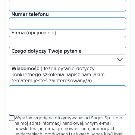
Numer telefonu
Firma
(
opcjonalnie
)
Czego dotyczy Twoje pytanie
Wiadomość
(
Jeżeli pytanie dotyczy
konkretnego szkolenia napisz nam jakim
tematem jesteś zainteresowany/a
)
Wyrażam zgodę na otrzymywanie od Sages Sp. z o.o.
na mój adres informacji handlowej, w tym e-mail
newslettera, informacji o nowościach, promocjach,
wydarzeniach, produktach i usługach Sages lub/i jego