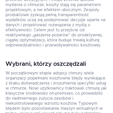
myślenia o chmurze: koszty stają się parametrem
projektowym, a nie efektem ubocznym. Zespoły
produktowe zyskują pełną transparentność
wydatków, uczą się podejmować decyzje oparte na
danych i projektować rozwiązania z myślą o
efektywności. Celem jest tu przejście od
reaktywnego „gaszenia pożarów” do proaktywnej,
ciągłej optymalizacji, która buduje trwałą kulturę
odpowiedzialności i przewidywalności kosztowej.
Wybrani, którzy oszczędzali
W początkowym etapie adopcji chmury wiele
organizacji popełniało kosztowne błędy wynikające
z braku doświadczenia i zrozumienia specyfiki usług
w chmurze. Nowi użytkownicy traktowali chmurę jak
klasyczne środowisko on‑premises, co prowadziło
do nadmiernego zużycia zasobów i
niekontrolowanego wzrostu kosztów. Typowym
błędem było pozostawianie maszyn wirtualnych w