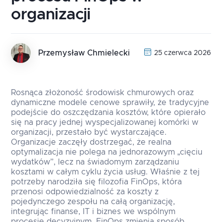
organizacji
Przemysław Chmielecki
25 czerwca 2026
Rosnąca złożoność środowisk chmurowych oraz
dynamiczne modele cenowe sprawiły, że tradycyjne
podejście do oszczędzania kosztów, które opierało
się na pracy jednej wyspecjalizowanej komórki w
organizacji, przestało być wystarczające.
Organizacje zaczęły dostrzegać, że realna
optymalizacja nie polega na jednorazowym „cięciu
wydatków”, lecz na świadomym zarządzaniu
kosztami w całym cyklu życia usług. Właśnie z tej
potrzeby narodziła się filozofia FinOps, która
przenosi odpowiedzialność za koszty z
pojedynczego zespołu na całą organizację,
integrując finanse, IT i biznes we wspólnym
procesie decyzyjnym. FinOps zmienia sposób