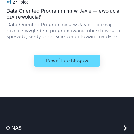
27 lipiec
Data Oriented Programming w Javie — ewolucja
czy rewolucja?
Data-Oriented Programming w Javie – poznaj
różnice względem programowania obiektowego i
sprawdź, kiedy podejście zorientowane na dane...
Powrót do blogów
O NAS