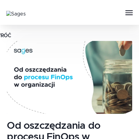
RÓĆ
Od oszczędzania do
procesu FinOps w