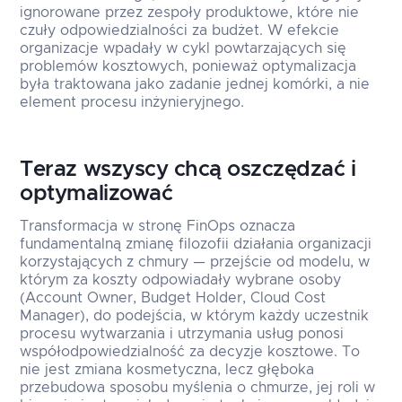
ignorowane przez zespoły produktowe, które nie
czuły odpowiedzialności za budżet. W efekcie
organizacje wpadały w cykl powtarzających się
problemów kosztowych, ponieważ optymalizacja
była traktowana jako zadanie jednej komórki, a nie
element procesu inżynieryjnego.
Teraz wszyscy chcą oszczędzać i
optymalizować
Transformacja w stronę FinOps oznacza
fundamentalną zmianę filozofii działania organizacji
korzystających z chmury — przejście od modelu, w
którym za koszty odpowiadały wybrane osoby
(Account Owner, Budget Holder, Cloud Cost
Manager), do podejścia, w którym każdy uczestnik
procesu wytwarzania i utrzymania usług ponosi
współodpowiedzialność za decyzje kosztowe. To
nie jest zmiana kosmetyczna, lecz głęboka
przebudowa sposobu myślenia o chmurze, jej roli w