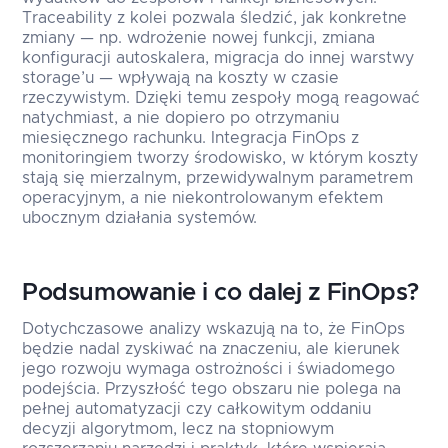
Traceability z kolei pozwala śledzić, jak konkretne
zmiany — np. wdrożenie nowej funkcji, zmiana
konfiguracji autoskalera, migracja do innej warstwy
storage’u — wpływają na koszty w czasie
rzeczywistym. Dzięki temu zespoły mogą reagować
natychmiast, a nie dopiero po otrzymaniu
miesięcznego rachunku. Integracja FinOps z
monitoringiem tworzy środowisko, w którym koszty
stają się mierzalnym, przewidywalnym parametrem
operacyjnym, a nie niekontrolowanym efektem
ubocznym działania systemów.
Podsumowanie i co dalej z FinOps?
Dotychczasowe analizy wskazują na to, że FinOps
będzie nadal zyskiwać na znaczeniu, ale kierunek
jego rozwoju wymaga ostrożności i świadomego
podejścia. Przyszłość tego obszaru nie polega na
pełnej automatyzacji czy całkowitym oddaniu
decyzji algorytmom, lecz na stopniowym