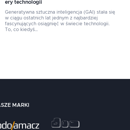
ery technologii
Generatywna sztuczna inteligencja (GAI) stała się
w ciągu ostatnich lat jednym z najbardziej
fascynujących osiągnięć w świecie technologii.
To, co kiedyś…
SZE MARKI