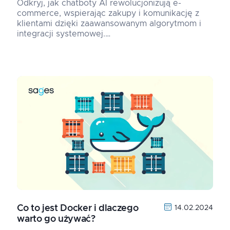
Odkryj, jak chatboty AI rewolucjonizują e-
commerce, wspierając zakupy i komunikację z
klientami dzięki zaawansowanym algorytmom i
integracji systemowej.…
Co to jest Docker i dlaczego
14.02.2024
warto go używać?