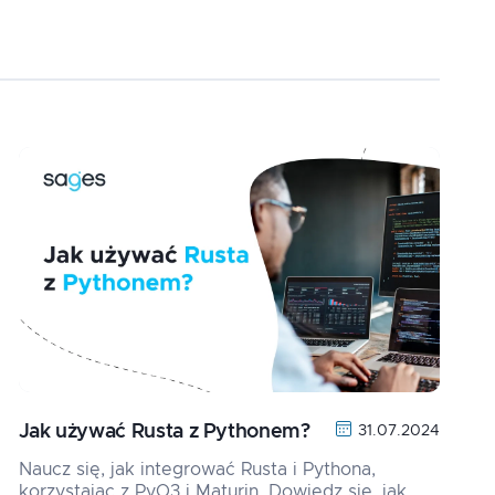
Jak używać Rusta z Pythonem?
31.07.2024
Naucz się, jak integrować Rusta i Pythona,
korzystając z PyO3 i Maturin. Dowiedz się, jak