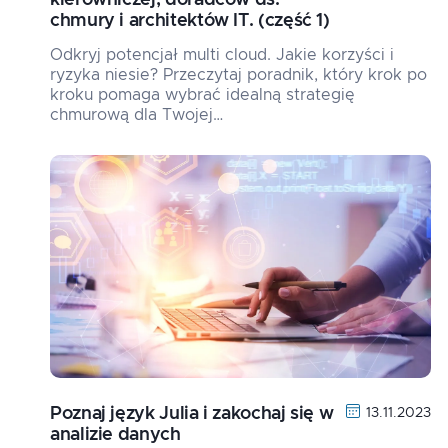
kierowniczej, doradców ds.
chmury i architektów IT. (część 1)
Odkryj potencjał multi cloud. Jakie korzyści i
ryzyka niesie? Przeczytaj poradnik, który krok po
kroku pomaga wybrać idealną strategię
chmurową dla Twojej…
Poznaj język Julia i zakochaj się w
13.11.2023
analizie danych