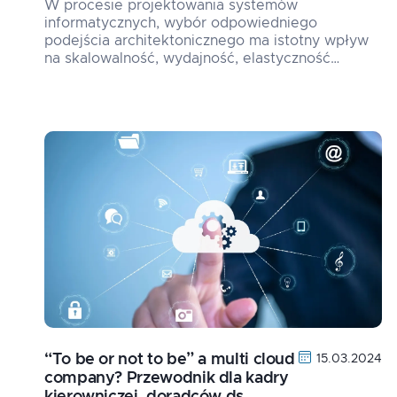
W procesie projektowania systemów
informatycznych, wybór odpowiedniego
podejścia architektonicznego ma istotny wpływ
na skalowalność, wydajność, elastyczność…
“To be or not to be” a multi cloud
15.03.2024
company? Przewodnik dla kadry