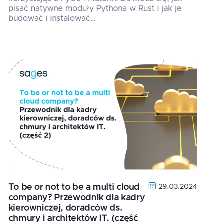
pisać natywne moduły Pythona w Rust i jak je
budować i instalować…
To be or not to be a multi cloud
29.03.2024
company? Przewodnik dla kadry
kierowniczej, doradców ds.
chmury i architektów IT. (część