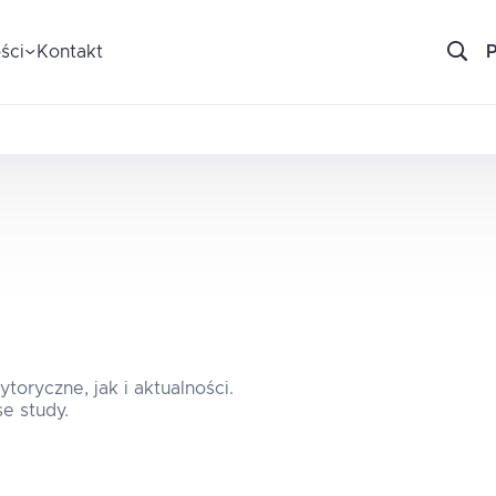
ści
Kontakt
oryczne, jak i aktualności.
e study.