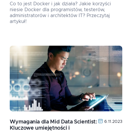
Co to jest Docker i jak działa? Jakie korzyści
niesie Docker dla programistów, testerów,
administratorów i architektów IT? Przeczytaj
artykuł!
Wymagania dla Mid Data Scientist:
6.11.2023
Kluczowe umiejętności i