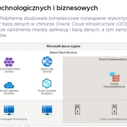
echnologicznych i biznesowych
. Polpharma zbudowała kompleksowe rozwiązanie wykorzys
z bazą danych w chmurze Oracle Cloud Infrastructure (OCI)
ze opóźnienia między aplikacją i bazą danych, a tym samy
ów.