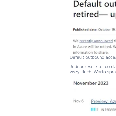
Default outbound access
Jednocześnie to, co dz
wszystkich. Warto spr