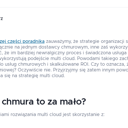
rz
zej części poradnika
zauważymy, że strategie organizacji s
łącznie na jednym dostawcy chmurowym, inne zaś wykorzys
 że im bardziej newralgiczny proces i świadczona usługa
ykorzystują podejście multi cloud. Powodami takiego zac
o usług chmurowych i skalkulowane ROI. Czy to oznacza, 
niowej? Oczywiście nie. Przyjrzyjmy się zatem innym pow
 się na strategię multi cloud.
 chmura to za mało?
mi rozwiązania multi cloud jest skorzystanie z: