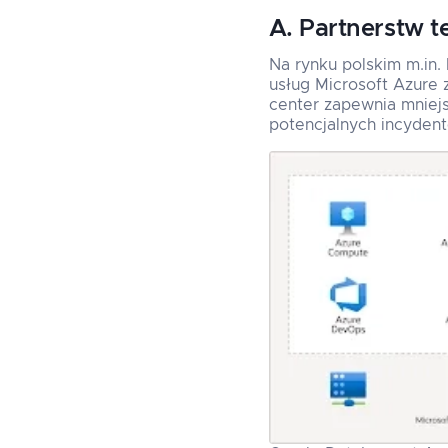
A. Partnerstw t
Na rynku polskim m.in
usług Microsoft Azure 
center zapewnia mniejs
potencjalnych incydent