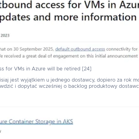
 for VMs in Azure will be retired [24]
isiaj jest wyjątkiem u jednego dostawcy, dopiero za rok 
awdzić i dopytać wcześniej o backlog produktowy dostawc