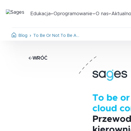
Edukacja
Oprogramowanie
O nas
Aktualno
Blog
To Be Or Not To Be A…
WRÓĆ