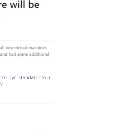
może być standardem u
y.