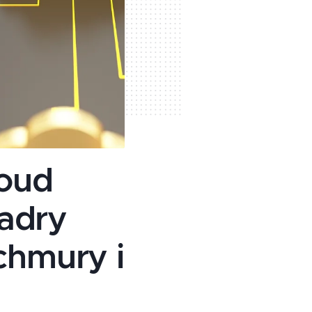
loud
adry
chmury i