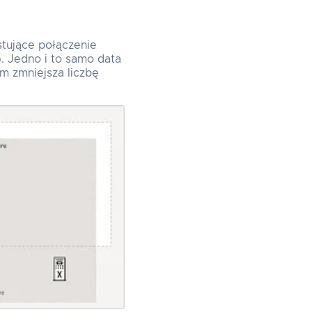
tujące połączenie
. Jedno i to samo data
m zmniejsza liczbę