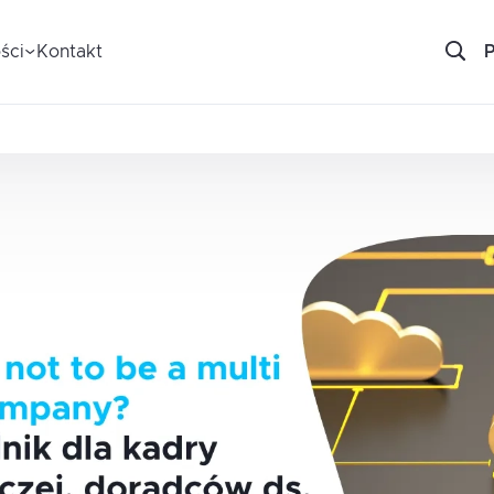
ści
Kontakt