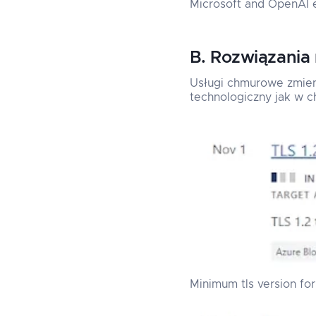
Microsoft and OpenAI e
B. Rozwiązania 
Usługi chmurowe zmieni
technologiczny jak w c
Minimum tls version fo