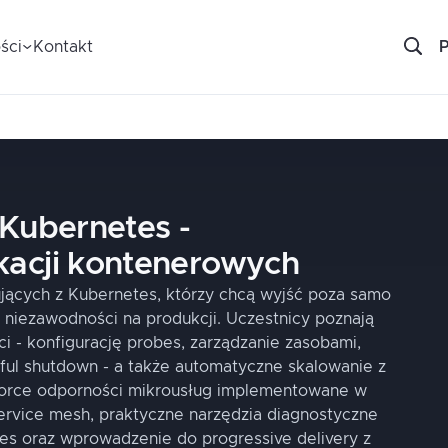
ści
Kontakt
 Kubernetes -
kacji kontenerowych
ujących z Kubernetes, którzy chcą wyjść poza samo
ej niezawodności na produkcji. Uczestnicy poznają
 - konfigurację probes, zarządzanie zasobami,
eful shutdown - a także automatyczne skalowanie z
orce odporności mikrousług implementowane w
service mesh, praktyczne narzędzia diagnostyczne
 oraz wprowadzenie do progressive delivery z