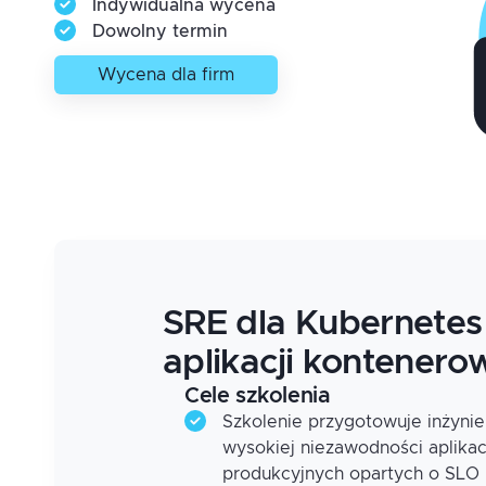
Indywidualna wycena
Dowolny termin
Wycena dla firm
SRE dla Kubernetes
aplikacji kontenero
Cele szkolenia
Szkolenie przygotowuje inżyni
wysokiej niezawodności aplika
produkcyjnych opartych o SLO 