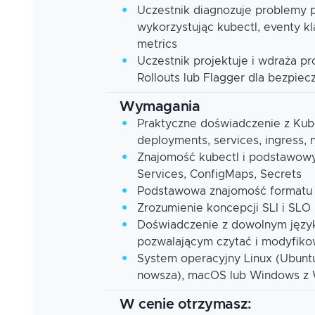
Uczestnik diagnozuje problemy 
wykorzystując kubectl, eventy kl
metrics
Uczestnik projektuje i wdraża pr
Rollouts lub Flagger dla bezpie
Wymagania
Praktyczne doświadczenie z Kub
deployments, services, ingress,
Znajomość kubectl i podstawow
Services, ConfigMaps, Secrets
Podstawowa znajomość formatu
Zrozumienie koncepcji SLI i SL
Doświadczenie z dowolnym języ
pozwalającym czytać i modyfiko
System operacyjny Linux (Ubuntu
nowsza), macOS lub Windows z
W cenie otrzymasz: