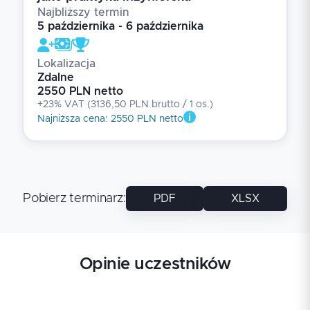
Najbliższy termin
5 października - 6 października
Lokalizacja
Zdalne
2550 PLN netto
+23% VAT
(
3136,50 PLN brutto
/ 1
os.
)
Najniższa cena
:
2550 PLN netto
Pobierz terminarz
:
PDF
XLSX
Opinie uczestników