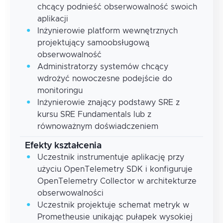
chcący podnieść obserwowalność swoich
aplikacji
Inżynierowie platform wewnętrznych
projektujący samoobsługową
obserwowalność
Administratorzy systemów chcący
wdrożyć nowoczesne podejście do
monitoringu
Inżynierowie znający podstawy SRE z
kursu SRE Fundamentals lub z
równoważnym doświadczeniem
Efekty kształcenia
Uczestnik instrumentuje aplikację przy
użyciu OpenTelemetry SDK i konfiguruje
OpenTelemetry Collector w architekturze
obserwowalności
Uczestnik projektuje schemat metryk w
Prometheusie unikając pułapek wysokiej