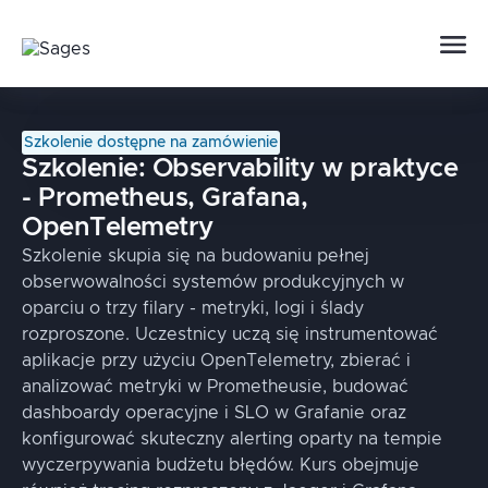
Szkolenie dostępne na zamówienie
Szkolenie:
Observability w praktyce
- Prometheus, Grafana,
OpenTelemetry
Szkolenie skupia się na budowaniu pełnej
obserwowalności systemów produkcyjnych w
oparciu o trzy filary - metryki, logi i ślady
rozproszone. Uczestnicy uczą się instrumentować
aplikacje przy użyciu OpenTelemetry, zbierać i
analizować metryki w Prometheusie, budować
dashboardy operacyjne i SLO w Grafanie oraz
konfigurować skuteczny alerting oparty na tempie
wyczerpywania budżetu błędów. Kurs obejmuje