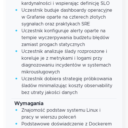
kardynalności i wspierając definicję SLO
Uczestnik buduje dashboardy operacyjne
w Grafanie oparte na czterech złotych
sygnałach oraz praktykach SRE
Uczestnik konfiguruje alerty oparte na
tempie wyczerpywania budżetu błędów
zamiast progach statycznych
Uczestnik analizuje ślady rozproszone i
koreluje je z metrykami i logami przy
diagnozowaniu incydentów w systemach
mikrousługowych
Uczestnik dobiera strategię próbkowania
śladów minimalizując koszty observability
bez utraty jakości danych
Wymagania
Znajomość podstaw systemu Linux i
pracy w wierszu poleceń
Podstawowe doświadczenie z Dockerem