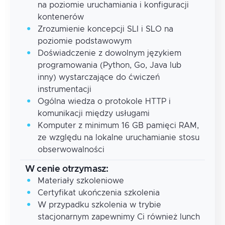
na poziomie uruchamiania i konfiguracji
kontenerów
Zrozumienie koncepcji SLI i SLO na
poziomie podstawowym
Doświadczenie z dowolnym językiem
programowania (Python, Go, Java lub
inny) wystarczające do ćwiczeń
instrumentacji
Ogólna wiedza o protokole HTTP i
komunikacji między usługami
Komputer z minimum 16 GB pamięci RAM,
ze względu na lokalne uruchamianie stosu
obserwowalności
W cenie otrzymasz:
Materiały szkoleniowe
Certyfikat ukończenia szkolenia
W przypadku szkolenia w trybie
stacjonarnym zapewnimy Ci również lunch