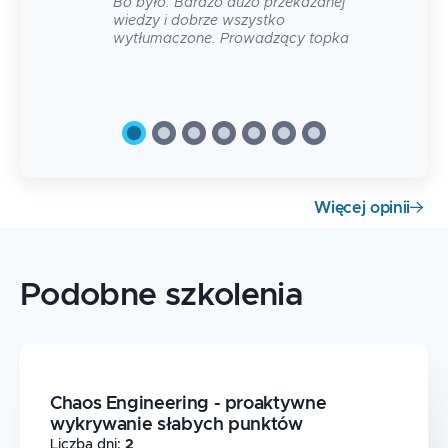
Bo było. Bardzo dużo przekazanej
wiedzy i dobrze wszystko
wytłumaczone. Prowadzący topka
Więcej opinii
Podobne szkolenia
Chaos Engineering - proaktywne
wykrywanie słabych punktów
Liczba dni
:
2