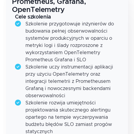
Prometheus, Grafana,
OpenTelemetry
Cele szkolenia
Szkolenie przygotowuje inżynierów do
budowania pełnej obserwowalności
systemów produkcyjnych w oparciu o
metryki logi i ślady rozproszone z
wykorzystaniem OpenTelemetry
Prometheus Grafana i SLO
Szkolenie uczy instrumentacji aplikacji
przy użyciu OpenTelemetry oraz
integracji telemetrii z Prometheusem
Grafaną i nowoczesnymi backendami
obserwowalności
Szkolenie rozwija umiejętności
projektowania skutecznego alertingu
opartego na tempie wyczerpywania
budżetu błędów SLO zamiast progów
statycznych