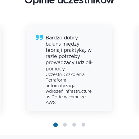
Opinie uczestników
Bardzo dobry
balans między
teorią i praktyką, w
razie potrzeby
prowadzący udzielił
pomocy
Uczestnik szkolenia
Terraform -
automatyzacja
wdrożeń Infrastructure
as Code w chmurze
AWS