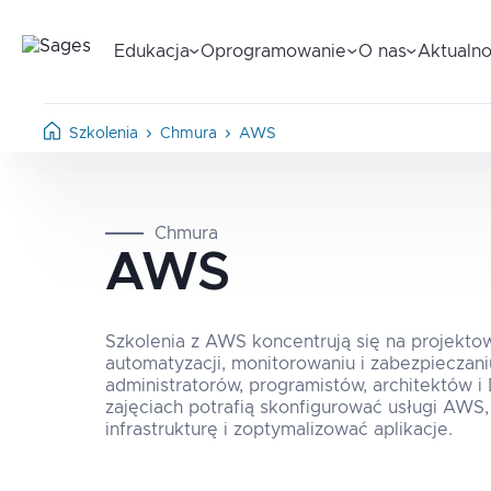
Edukacja
Oprogramowanie
O nas
Aktualno
Szkolenia
Chmura
AWS
Chmura
AWS
Szkolenia z AWS koncentrują się na projektow
automatyzacji, monitorowaniu i zabezpieczan
administratorów, programistów, architektów 
zajęciach potrafią skonfigurować usługi AW
infrastrukturę i zoptymalizować aplikacje.