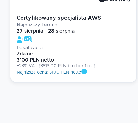
Certyfikowany specjalista AWS
Najbliższy termin
27 sierpnia - 28 sierpnia
Lokalizacja
Zdalne
3100 PLN netto
+23% VAT
(
3813,00 PLN brutto
/ 1
os.
)
Najniższa cena
:
3100 PLN netto