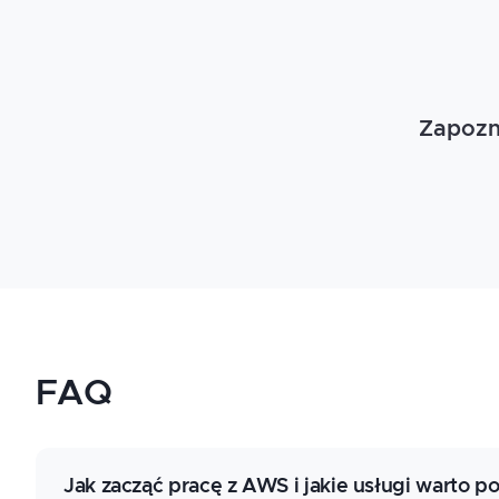
Zapozna
FAQ
Jak zacząć pracę z AWS i jakie usługi warto p