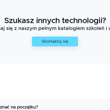
Szukasz innych technologii?
j się z naszym pełnym katalogiem szkoleń i 
Skontaktuj się
oznać na początku?