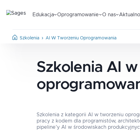
Edukacja
Oprogramowanie
O nas
Aktualno
Szkolenia
AI W Tworzeniu Oprogramowania
Szkolenia
AI w
oprogramowan
Szkolenia z kategorii AI w tworzeniu opro
pracy z kodem dla programistów, architek
pipeline’y AI w środowiskach produkcyjnyc