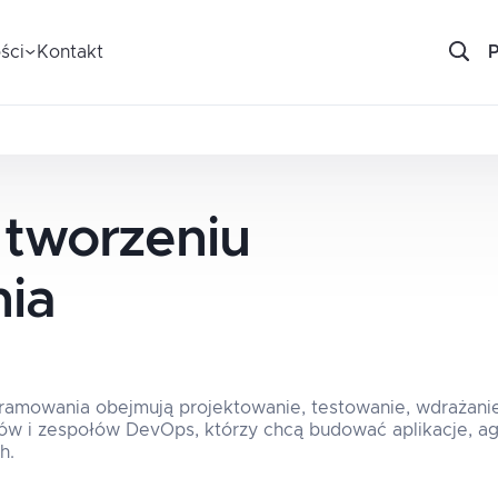
ści
Kontakt
 tworzeniu
ia
gramowania obejmują projektowanie, testowanie, wdrażani
tów i zespołów DevOps, którzy chcą budować aplikacje, a
h.