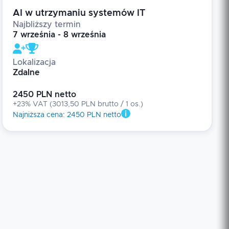
AI w utrzymaniu systemów IT
Najbliższy termin
7 września - 8 września
Lokalizacja
Zdalne
2450 PLN netto
+23% VAT
(
3013,50 PLN brutto
/ 1
os.
)
Najniższa cena
:
2450 PLN netto