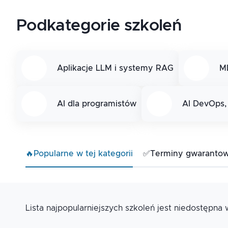
Podkategorie szkoleń
Aplikacje LLM i systemy RAG
M
AI dla programistów
AI DevOps,
🔥
Popularne w tej kategorii
✅
Terminy gwaranto
Lista najpopularniejszych szkoleń jest niedostępna w