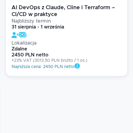
AI DevOps z Claude, Cline i Terraform –
CI/CD w praktyce
Najbliższy termin
31 sierpnia - 1 września
Lokalizacja
Zdalne
2450 PLN netto
+23% VAT
(
3013,50 PLN brutto
/ 1
os.
)
Najniższa cena
:
2450 PLN netto