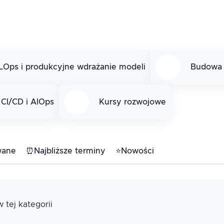
LOps i produkcyjne wdrażanie modeli
Budowa a
 CI/CD i AIOps
Kursy rozwojowe
wane
⏰
Najbliższe terminy
⭐
Nowości
 tej kategorii