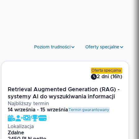
Poziom trudności
Oferty specjalne
Oferta specjalna
2
dni
(
16
h)
Retrieval Augmented Generation (RAG) -
systemy AI do wyszukiwania informacji
Najbliższy termin
14 września - 15 września
Termin gwarantowany
Lokalizacja
Zdalne