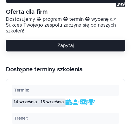
FAQ
Oferta dla firm
Dostosujemy 🔵 program 🔵 termin 🔵 wycenę 👉
Sukces Twojego zespołu zaczyna się od naszych
szkoleń!
Zapytaj
Dostępne terminy szkolenia
Termin
:
14 września - 15 września
Trener
: