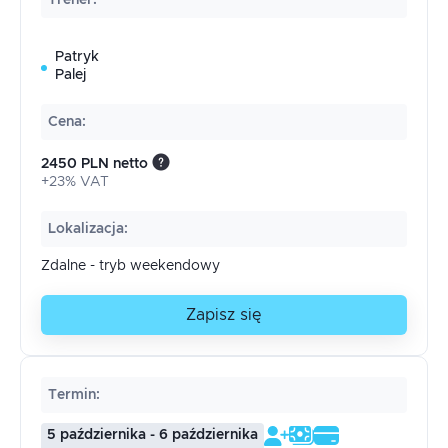
Trener
:
Patryk
Palej
Cena
:
2450 PLN netto
+23% VAT
Lokalizacja
:
Zdalne - tryb weekendowy
Zapisz się
Termin
:
5 października - 6 października