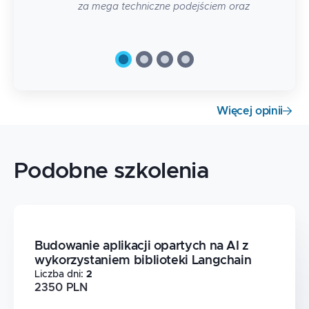
za mega techniczne podejściem oraz
dużo live codingu :)
Więcej opinii
Podobne szkolenia
Budowanie aplikacji opartych na AI z
wykorzystaniem biblioteki Langchain
Liczba dni
:
2
2350 PLN