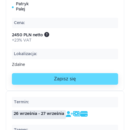
Patryk
Palej
Cena
:
2450 PLN netto
+23% VAT
Lokalizacja
:
Zdalne
Zapisz się
Termin
:
26 września - 27 września