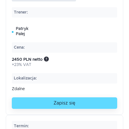
Trener
:
Patryk
Palej
Cena
:
2450 PLN netto
+23% VAT
Lokalizacja
:
Zdalne
Zapisz się
Termin
: