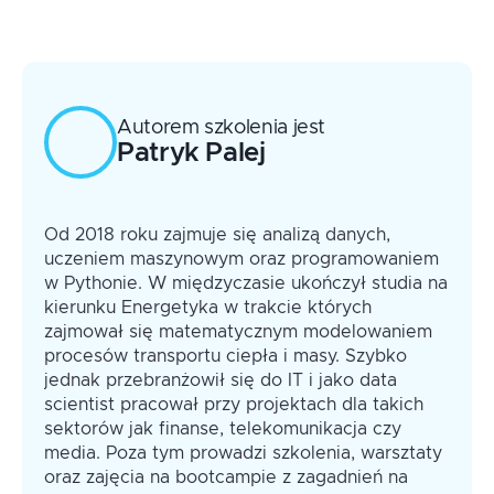
tworzenia z nich embeddingów na porzeby
RAGa
Autorem szkolenia jest
Patryk
Palej
Od 2018 roku zajmuje się analizą danych,
uczeniem maszynowym oraz programowaniem
w Pythonie. W międzyczasie ukończył studia na
kierunku Energetyka w trakcie których
zajmował się matematycznym modelowaniem
procesów transportu ciepła i masy. Szybko
jednak przebranżowił się do IT i jako data
scientist pracował przy projektach dla takich
sektorów jak finanse, telekomunikacja czy
media. Poza tym prowadzi szkolenia, warsztaty
oraz zajęcia na bootcampie z zagadnień na