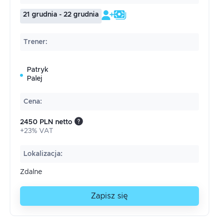
21 grudnia - 22 grudnia
Trener
:
Patryk
Palej
Cena
:
2450 PLN netto
+23% VAT
Lokalizacja
:
Zdalne
Zapisz się