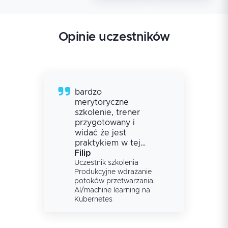
Opinie uczestników
bardzo
merytoryczne
szkolenie, trener
przygotowany i
widać że jest
praktykiem w tej
tematyce
Filip
Uczestnik szkolenia
Produkcyjne wdrażanie
potoków przetwarzania
AI/machine learning na
Kubernetes