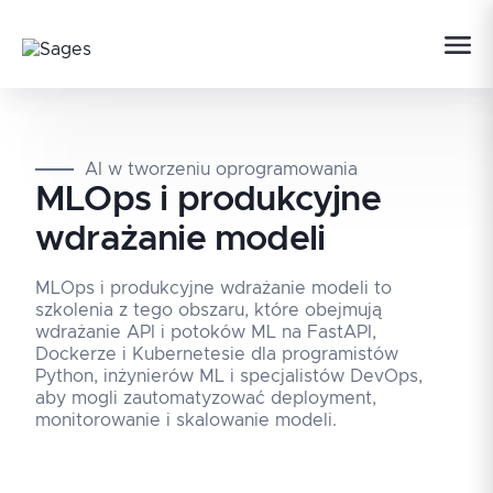
AI w tworzeniu oprogramowania
MLOps i produkcyjne
wdrażanie modeli
MLOps i produkcyjne wdrażanie modeli to
szkolenia z tego obszaru, które obejmują
wdrażanie API i potoków ML na FastAPI,
Dockerze i Kubernetesie dla programistów
Python, inżynierów ML i specjalistów DevOps,
aby mogli zautomatyzować deployment,
monitorowanie i skalowanie modeli.