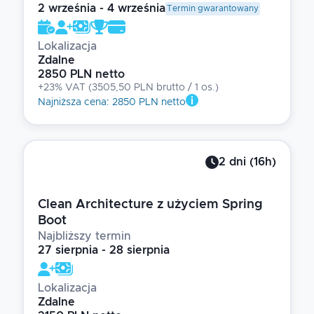
2 września - 4 września
Termin gwarantowany
Lokalizacja
Zdalne
2850 PLN netto
+23% VAT
(
3505,50 PLN brutto
/ 1
os.
)
Najniższa cena
:
2850 PLN netto
2
dni
(
16
h)
Clean Architecture z użyciem Spring
Boot
Najbliższy termin
27 sierpnia - 28 sierpnia
Lokalizacja
Zdalne