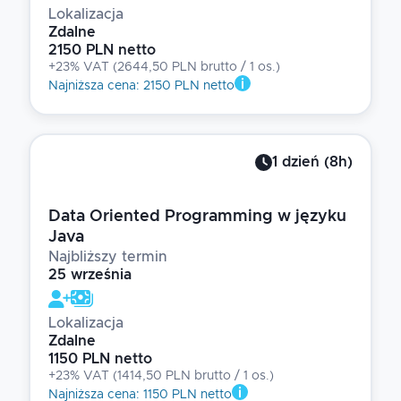
Lokalizacja
Zdalne
2150 PLN netto
+23% VAT
(
2644,50 PLN brutto
/ 1
os.
)
Najniższa cena
:
2150 PLN netto
1
dzień
(
8
h)
Data Oriented Programming w języku
Java
Najbliższy termin
25 września
Lokalizacja
Zdalne
1150 PLN netto
+23% VAT
(
1414,50 PLN brutto
/ 1
os.
)
Najniższa cena
:
1150 PLN netto