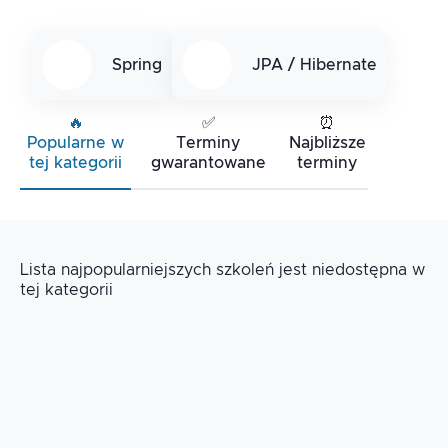
Spring
JPA / Hibernate
🔥
✅
⏰
Popularne w
Terminy
Najbliższe
tej kategorii
gwarantowane
terminy
Lista najpopularniejszych szkoleń jest niedostępna w
tej kategorii