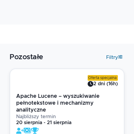
Pozostałe
Filtry
Oferta specjalna
2
dni
(
16
h)
Apache Lucene – wyszukiwanie
pełnotekstowe i mechanizmy
analityczne
Najbliższy termin
20 sierpnia - 21 sierpnia