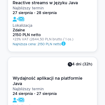
Reactive streams w języku Java
Najbliższy termin
27 sierpnia - 28 sierpnia
Lokalizacja
Zdalne
2150 PLN netto
+23% VAT
(
2644,50 PLN brutto
/ 1
os.
)
Najniższa cena
:
2150 PLN netto
4
dni
(
32
h)
Wydajność aplikacji na platformie
Java
Najbliższy termin
24 sierpnia - 27 sierpnia