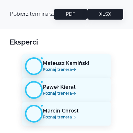
Pobierz terminarz
:
PDF
XLSX
Eksperci
Mateusz
Kamiński
Poznaj trenera
Paweł
Kierat
Poznaj trenera
Marcin
Chrost
Poznaj trenera