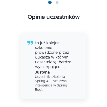
Opinie uczestników
Dużo materiału,
bardzo treściwe
Tomasz
Uczestnik szkolenia
Spring framework /
Spring Boot