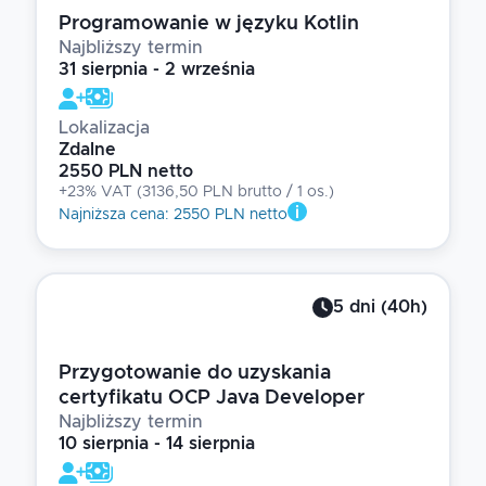
Programowanie w języku Kotlin
Najbliższy termin
31 sierpnia - 2 września
Lokalizacja
Zdalne
2550 PLN netto
+23% VAT
(
3136,50 PLN brutto
/ 1
os.
)
Najniższa cena
:
2550 PLN netto
5
dni
(
40
h)
Przygotowanie do uzyskania
certyfikatu OCP Java Developer
Najbliższy termin
10 sierpnia - 14 sierpnia