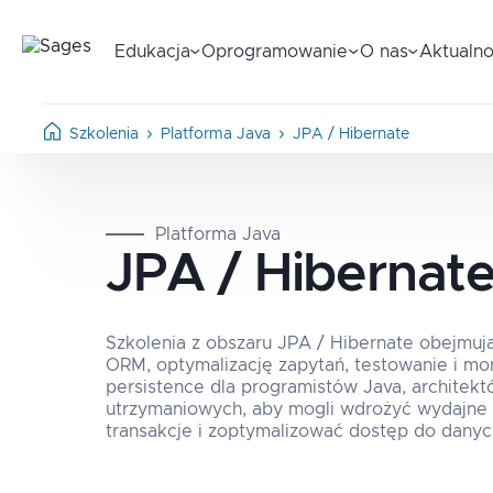
Edukacja
Oprogramowanie
O nas
Aktualno
Szkolenia
Platforma Java
JPA / Hibernate
Platforma Java
JPA / Hibernat
Szkolenia z obszaru JPA / Hibernate obejmu
ORM, optymalizację zapytań, testowanie i m
persistence dla programistów Java, architek
utrzymaniowych, aby mogli wdrożyć wydajne 
transakcje i zoptymalizować dostęp do danyc