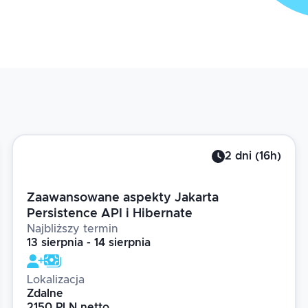
2
dni
(
16
h)
Zaawansowane aspekty Jakarta
Persistence API i Hibernate
Najbliższy termin
13 sierpnia - 14 sierpnia
Lokalizacja
Zdalne
2150 PLN netto