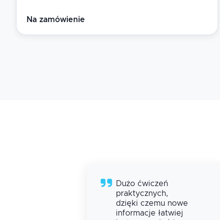
Na zamówienie
oko,
Dużo ćwiczeń
lka
praktycznych,
dzięki czemu nowe
informacje łatwiej