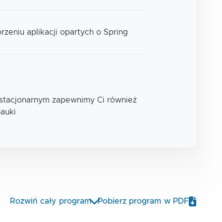
zeniu aplikacji opartych o Spring
 stacjonarnym zapewnimy Ci również
nauki
Rozwiń cały program
Pobierz program w PDF