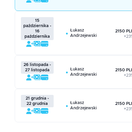
15
października -
Łukasz
2150 PL
16
Andrzejewski
+23
października
26 listopada -
Łukasz
2150 PL
27 listopada
Andrzejewski
+23
21 grudnia -
Łukasz
2150 PL
22 grudnia
Andrzejewski
+23