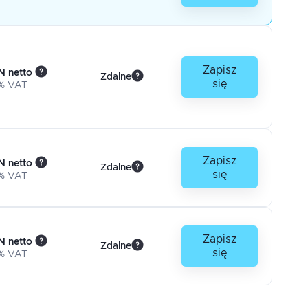
Zapisz
N netto
Zdalne
się
% VAT
Zapisz
N netto
Zdalne
się
% VAT
Zapisz
N netto
Zdalne
się
% VAT