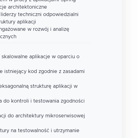
je architektoniczne
liderzy techniczni odpowiedzialni
uktury aplikacji
ngażowane w rozwój i analizę
ycznych
 skalowalne aplikacje w oparciu o
je istniejący kod zgodnie z zasadami
ksagonalną strukturę aplikacji w
 do kontroli i testowania zgodności
acji do architektury mikroserwisowej
tury na testowalność i utrzymanie