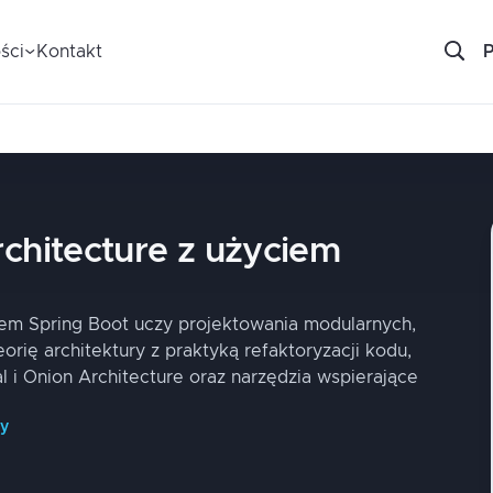
ści
Kontakt
chitecture z użyciem
iem Spring Boot uczy projektowania modularnych,
eorię architektury z praktyką refaktoryzacji kodu,
 i Onion Architecture oraz narzędzia wspierające
py