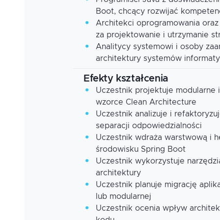
Boot, chcący rozwijać kompetenc
Architekci oprogramowania oraz 
za projektowanie i utrzymanie str
Analitycy systemowi i osoby zaa
architektury systemów informat
Efekty kształcenia
Uczestnik projektuje modularne i
wzorce Clean Architecture
Uczestnik analizuje i refaktoryzu
separacji odpowiedzialności
Uczestnik wdraża warstwową i he
środowisku Spring Boot
Uczestnik wykorzystuje narzędzia
architektury
Uczestnik planuje migrację aplik
lub modularnej
Uczestnik ocenia wpływ architek