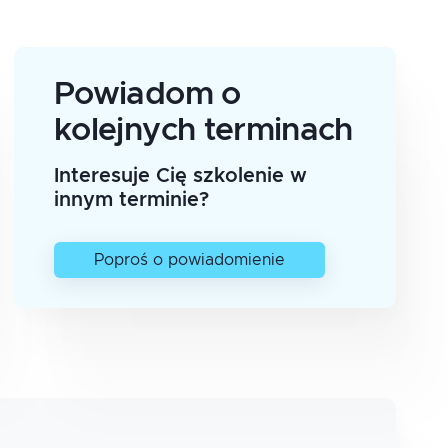
Powiadom o
kolejnych terminach
Interesuje Cię szkolenie w
innym terminie?
Poproś o powiadomienie