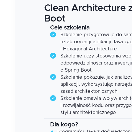
Clean Architecture 
Boot
Cele szkolenia
Szkolenie przygotowuje do sam
refaktoryzacji aplikacji Java z
i Hexagonal Architecture
Szkolenie uczy stosowania wzor
odpowiedzialności oraz inwersj
o Spring Boot
Szkolenie pokazuje, jak analiz
aplikacji, wykorzystując narzę
zasad architektonicznych
Szkolenie omawia wpływ archit
i rozwijalność kodu oraz przy
stylu architektonicznego
Dla kogo?
Programiści Java z doświadczeni