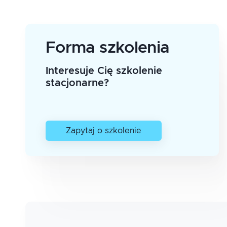
Forma szkolenia
Interesuje Cię szkolenie
stacjonarne?
Zapytaj o szkolenie