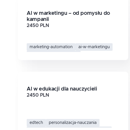
AI w marketingu – od pomysłu do
kampanii
2450 PLN
marketing-automation
ai-w-marketingu
kampanie-marketingowe
generowanie-tresci
AI w edukacji dla nauczycieli
2450 PLN
edtech
personalizacja-nauczania