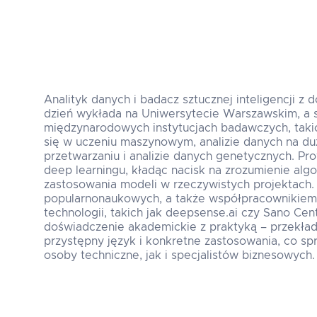
Analityk danych i badacz sztucznej inteligencji 
dzień wykłada na Uniwersytecie Warszawskim, a 
międzynarodowych instytucjach badawczych, takich
się w uczeniu maszynowym, analizie danych na du
przetwarzaniu i analizie danych genetycznych. Pro
deep learningu, kładąc nacisk na zrozumienie alg
zastosowania modeli w rzeczywistych projektach. 
popularnonaukowych, a także współpracownikiem i
technologii, takich jak deepsense.ai czy Sano Cen
doświadczenie akademickie z praktyką – przekład
przystępny język i konkretne zastosowania, co sp
osoby techniczne, jak i specjalistów biznesowych.