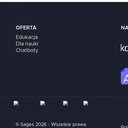
OFERTA
NA
Edukacja
Dla nauki
Chatboty
© Sages 2026 - Wszelkie prawa
Pol