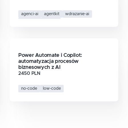
agenci-ai
agentkit
wdrazanie-ai
systemy-agentowe
Power Automate i Copilot:
automatyzacja procesów
biznesowych z AI
2450 PLN
no-code
low-code