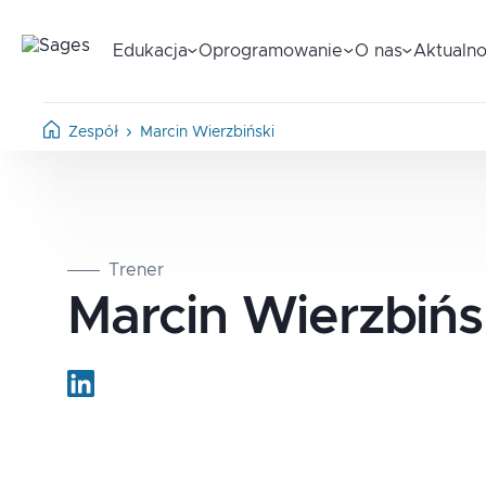
Edukacja
Oprogramowanie
O nas
Aktualno
Zespół
Marcin Wierzbiński
Trener
Marcin
Wierzbińs