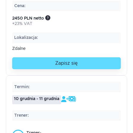
Cena
:
2450 PLN netto
+23% VAT
Lokalizacja
:
Zdalne
Zapisz się
Termin
:
10 grudnia - 11 grudnia
Trener
: