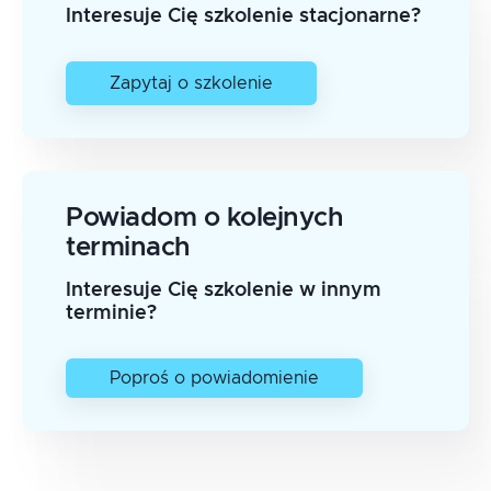
Interesuje Cię szkolenie stacjonarne?
Zapytaj o szkolenie
Powiadom o kolejnych
terminach
Interesuje Cię szkolenie w innym
terminie?
Poproś o powiadomienie