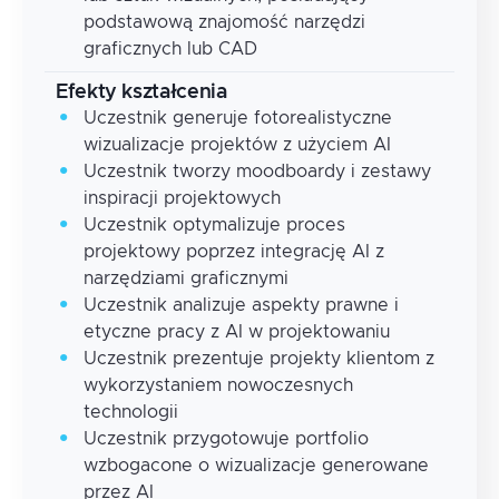
podstawową znajomość narzędzi
graficznych lub CAD
Efekty kształcenia
Uczestnik generuje fotorealistyczne
wizualizacje projektów z użyciem AI
Uczestnik tworzy moodboardy i zestawy
inspiracji projektowych
Uczestnik optymalizuje proces
projektowy poprzez integrację AI z
narzędziami graficznymi
Uczestnik analizuje aspekty prawne i
etyczne pracy z AI w projektowaniu
Uczestnik prezentuje projekty klientom z
wykorzystaniem nowoczesnych
technologii
Uczestnik przygotowuje portfolio
wzbogacone o wizualizacje generowane
przez AI