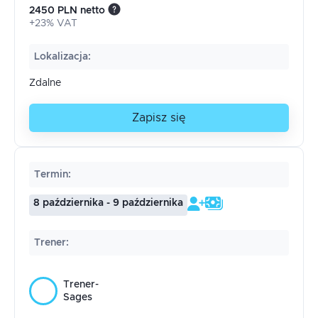
2450 PLN netto
+23% VAT
Lokalizacja
:
Zdalne
Zapisz się
Termin
:
8 października - 9 października
Trener
:
Trener-
Sages