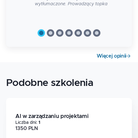
wytłumaczone. Prowadzący topka
Więcej opinii
Podobne szkolenia
AI w zarządzaniu projektami
Liczba dni
:
1
1350 PLN