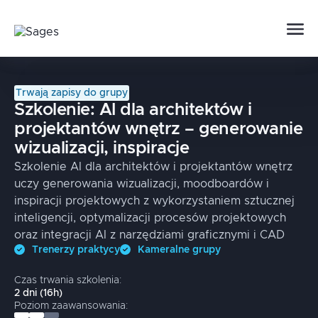
Trwają zapisy do grupy
Szkolenie:
AI dla architektów i
projektantów wnętrz – generowanie
wizualizacji, inspiracje
Szkolenie AI dla architektów i projektantów wnętrz
uczy generowania wizualizacji, moodboardów i
inspiracji projektowych z wykorzystaniem sztucznej
inteligencji, optymalizacji procesów projektowych
oraz integracji AI z narzędziami graficznymi i CAD
Trenerzy praktycy
Kameralne grupy
Czas trwania szkolenia:
2
dni
(
16
h)
Poziom zaawansowania: