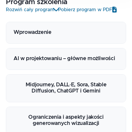
Program
szkolenia
Rozwiń cały program
Pobierz program w PDF
Wprowadzenie
AI w projektowaniu – główne możliwości
Midjourney, DALL·E, Sora, Stable
Diffusion, ChatGPT i Gemini
Ograniczenia i aspekty jakości
generowanych wizualizacji