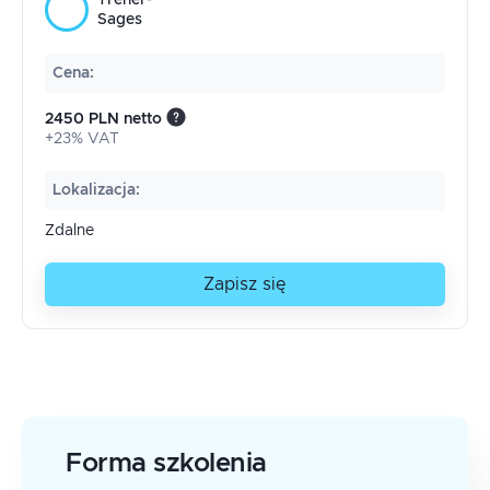
Trener-
Sages
Cena
:
2450 PLN netto
+23% VAT
Lokalizacja
:
Zdalne
Zapisz się
Forma szkolenia