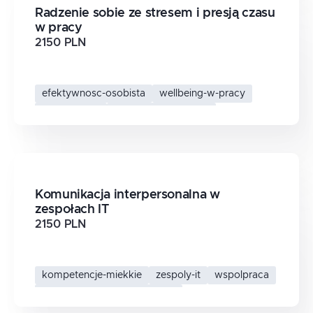
Radzenie sobie ze stresem i presją czasu
w pracy
2150 PLN
efektywnosc-osobista
wellbeing-w-pracy
presja-czasu
zarzadzanie-stresem
Komunikacja interpersonalna w
zespołach IT
2150 PLN
kompetencje-miekkie
zespoly-it
wspolpraca
komunikacja-interpersonalna