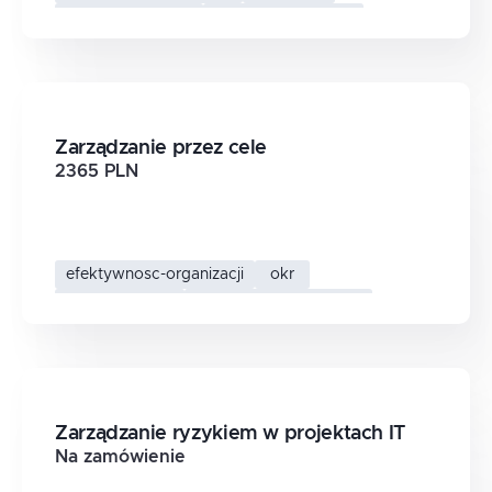
praca-zespolowa
facylitacja-spotkan
Zarządzanie przez cele
2365 PLN
efektywnosc-organizacji
okr
cele-okresowe
zarzadzanie-przez-cele
Zarządzanie ryzykiem w projektach IT
Na zamówienie