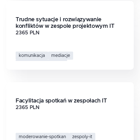
Trudne sytuacje i rozwiązywanie
konfliktów w zespole projektowym IT
2365 PLN
komunikacja
mediacje
zespoly-projektowe-it
rozwiazywanie-konfliktow
Facylitacja spotkań w zespołach IT
2365 PLN
moderowanie-spotkan
zespoly-it