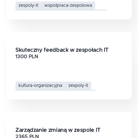
zespoly-it
wspolpraca-zespolowa
praca-hybrydowa
zespoly-rozproszone
Skuteczny feedback w zespołach IT
1300 PLN
kultura-organizacyjna
zespoly-it
komunikacja-w-zespole
feedback
Zarządzanie zmianą w zespole IT
2365 PLN