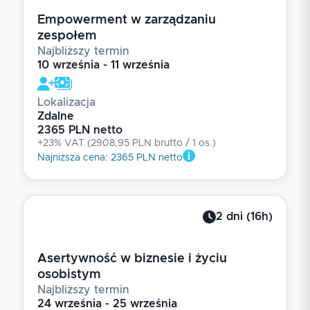
Empowerment w zarządzaniu
zespołem
Najbliższy termin
10 września - 11 września
Lokalizacja
Zdalne
2365 PLN netto
+23% VAT
(
2908,95 PLN brutto
/ 1
os.
)
Najniższa cena
:
2365 PLN netto
2
dni
(
16
h)
Asertywność w biznesie i życiu
osobistym
Najbliższy termin
24 września - 25 września