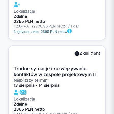
Lokalizacja
Zdalne
2365 PLN netto
+23% VAT
(
2908,95 PLN brutto
/ 1
os.
)
Najniższa cena
:
2365 PLN netto
2
dni
(
16
h)
Trudne sytuacje i rozwiązywanie
konfliktów w zespole projektowym IT
Najbliższy termin
13 sierpnia - 14 sierpnia
Lokalizacja
Zdalne
2365 PLN netto