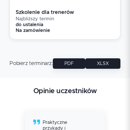
Szkolenie dla trenerów
Najbliższy termin
do ustalenia
Na zamówienie
Pobierz terminarz
:
PDF
XLSX
Opinie uczestników
Praktyczne
przykady i