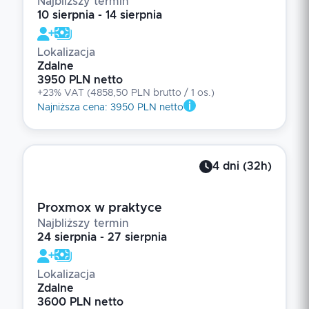
Najbliższy termin
10 sierpnia - 14 sierpnia
Lokalizacja
Zdalne
3950 PLN netto
+23% VAT
(
4858,50 PLN brutto
/ 1
os.
)
Najniższa cena
:
3950 PLN netto
4
dni
(
32
h)
Proxmox w praktyce
Najbliższy termin
24 sierpnia - 27 sierpnia
Lokalizacja
Zdalne
3600 PLN netto