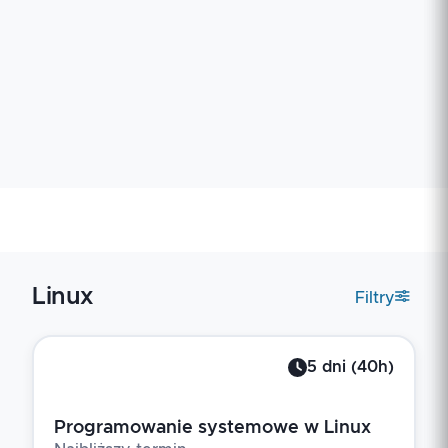
Linux
Filtry
5
dni
(
40
h)
Programowanie systemowe w Linux