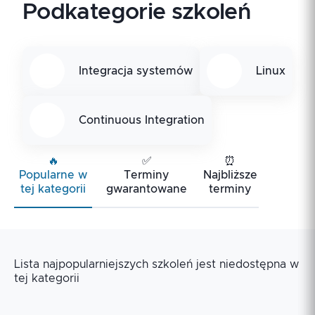
Podkategorie szkoleń
Integracja systemów
Linux
Continuous Integration
🔥
✅
⏰
Popularne w
Terminy
Najbliższe
tej kategorii
gwarantowane
terminy
Lista najpopularniejszych szkoleń jest niedostępna w
tej kategorii