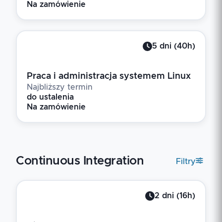
Na zamówienie
5
dni
(
40
h)
Praca i administracja systemem Linux
Najbliższy termin
do ustalenia
Na zamówienie
Continuous Integration
Filtry
2
dni
(
16
h)