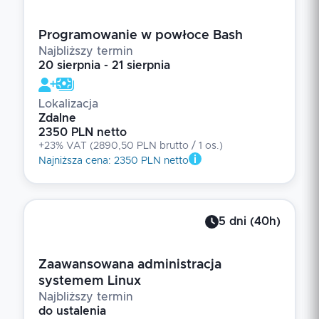
Programowanie w powłoce Bash
Najbliższy termin
20 sierpnia - 21 sierpnia
Lokalizacja
Zdalne
2350 PLN netto
+23% VAT
(
2890,50 PLN brutto
/ 1
os.
)
Najniższa cena
:
2350 PLN netto
5
dni
(
40
h)
Zaawansowana administracja
systemem Linux
Najbliższy termin
do ustalenia