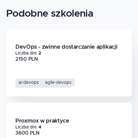
Podobne szkolenia
DevOps - zwinne dostarczanie aplikacji
Liczba dni
:
2
2150 PLN
ai-devops
agile-devops
automatyzacja-wdrozen
zwinne-dostarczanie-oprogramowania
Proxmox w praktyce
Liczba dni
:
4
3600 PLN