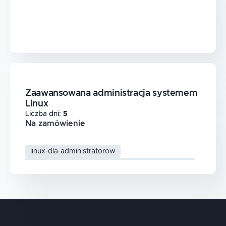
Zaawansowana administracja systemem
Linux
Liczba dni
:
5
Na zamówienie
linux-dla-administratorow
optymalizacja-systemu
bezpieczenstwo-linux
linux-serwery