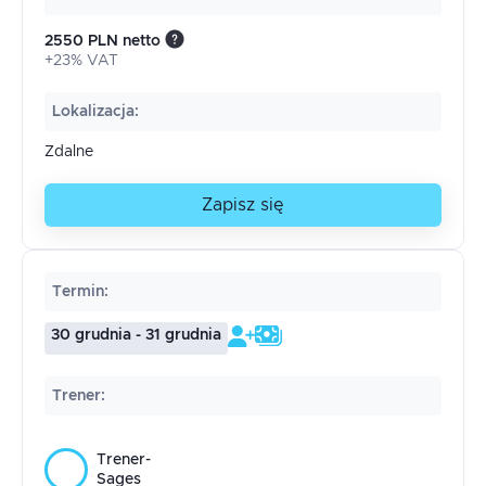
2550 PLN netto
+23% VAT
Lokalizacja
:
Zdalne
Zapisz się
Termin
:
30 grudnia - 31 grudnia
Trener
:
Trener-
Sages