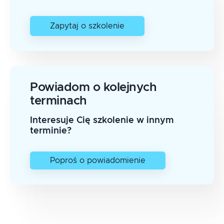
Zapytaj o szkolenie
Powiadom o kolejnych
terminach
Interesuje Cię szkolenie w innym
terminie?
Poproś o powiadomienie