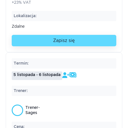
+23% VAT
Lokalizacja
:
Zdalne
Zapisz się
Termin
:
5 listopada - 6 listopada
Trener
:
Trener-
Sages
Cena
: