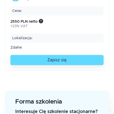
Cena
:
2550 PLN netto
+23% VAT
Lokalizacja
:
Zdalne
Zapisz się
Forma szkolenia
Interesuje Cię szkolenie stacjonarne?