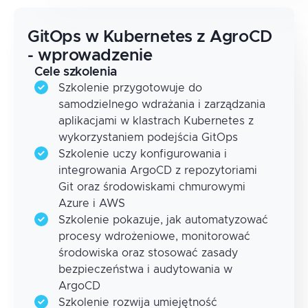
GitOps w Kubernetes z AgroCD
- wprowadzenie
Cele szkolenia
Szkolenie przygotowuje do
samodzielnego wdrażania i zarządzania
aplikacjami w klastrach Kubernetes z
wykorzystaniem podejścia GitOps
Szkolenie uczy konfigurowania i
integrowania ArgoCD z repozytoriami
Git oraz środowiskami chmurowymi
Azure i AWS
Szkolenie pokazuje, jak automatyzować
procesy wdrożeniowe, monitorować
środowiska oraz stosować zasady
bezpieczeństwa i audytowania w
ArgoCD
Szkolenie rozwija umiejętność