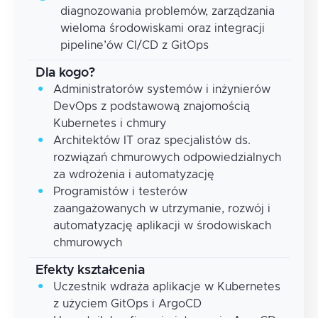
diagnozowania problemów, zarządzania
wieloma środowiskami oraz integracji
pipeline’ów CI/CD z GitOps
Dla kogo?
Administratorów systemów i inżynierów
DevOps z podstawową znajomością
Kubernetes i chmury
Architektów IT oraz specjalistów ds.
rozwiązań chmurowych odpowiedzialnych
za wdrożenia i automatyzację
Programistów i testerów
zaangażowanych w utrzymanie, rozwój i
automatyzację aplikacji w środowiskach
chmurowych
Efekty kształcenia
Uczestnik wdraża aplikacje w Kubernetes
z użyciem GitOps i ArgoCD