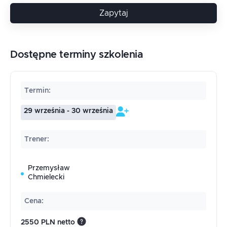
Zapytaj
Dostępne terminy szkolenia
Termin
:
29 września - 30 września
Trener
:
Przemysław
Chmielecki
Cena
:
2550 PLN netto