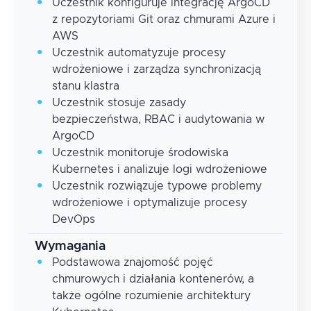
Uczestnik konfiguruje integrację ArgoCD
z repozytoriami Git oraz chmurami Azure i
AWS
Uczestnik automatyzuje procesy
wdrożeniowe i zarządza synchronizacją
stanu klastra
Uczestnik stosuje zasady
bezpieczeństwa, RBAC i audytowania w
ArgoCD
Uczestnik monitoruje środowiska
Kubernetes i analizuje logi wdrożeniowe
Uczestnik rozwiązuje typowe problemy
wdrożeniowe i optymalizuje procesy
DevOps
Wymagania
Podstawowa znajomość pojęć
chmurowych i działania kontenerów, a
także ogólne rozumienie architektury