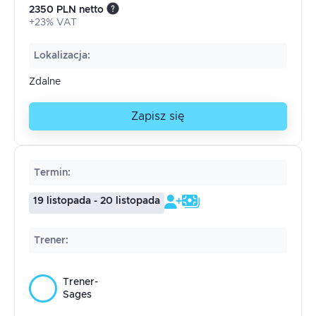
2350 PLN netto
+23% VAT
Lokalizacja
:
Zdalne
Zapisz się
Termin
:
19 listopada - 20 listopada
Trener
:
Trener-
Sages