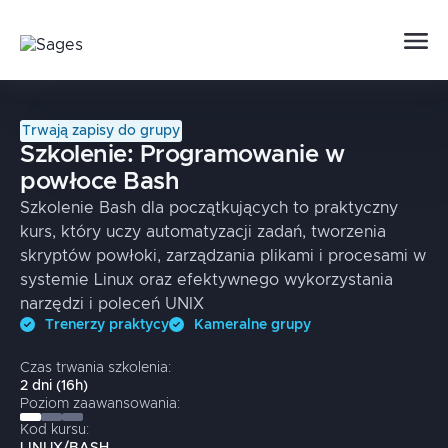
Trwają zapisy do grupy
Szkolenie:
Programowanie w
powłoce Bash
Szkolenie Bash dla początkujących to praktyczny
kurs, który uczy automatyzacji zadań, tworzenia
skryptów powłoki, zarządzania plikami i procesami w
systemie Linux oraz efektywnego wykorzystania
narzędzi i poleceń UNIX
Trenerzy praktycy
Kameralne grupy
Czas trwania szkolenia:
2
dni
(
16
h)
Poziom zaawansowania:
Kod kursu: