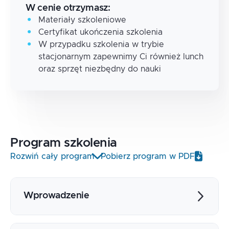
W cenie otrzymasz:
Materiały szkoleniowe
Certyfikat ukończenia szkolenia
W przypadku szkolenia w trybie
stacjonarnym zapewnimy Ci również lunch
oraz sprzęt niezbędny do nauki
Program
szkolenia
Rozwiń cały program
Pobierz program w PDF
Wprowadzenie
Historia