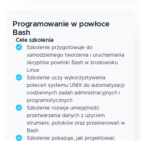
Programowanie w powłoce
Bash
Cele szkolenia
Szkolenie przygotowuje do
samodzielnego tworzenia i uruchamiania
skryptów powłoki Bash w środowisku
Linux
Szkolenie uczy wykorzystywania
poleceń systemu UNIX do automatyzacji
codziennych zadań administracyjnych i
programistycznych
Szkolenie rozwija umiejętność
przetwarzania danych z użyciem
strumieni, potoków oraz przekierowań w
Bash
Szkolenie pokazuje, jak projektować