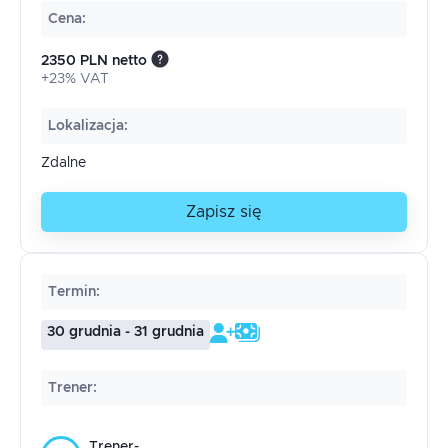
Cena
:
2350 PLN netto
+23% VAT
Lokalizacja
:
Zdalne
Zapisz się
Termin
:
30 grudnia - 31 grudnia
Trener
:
Trener-