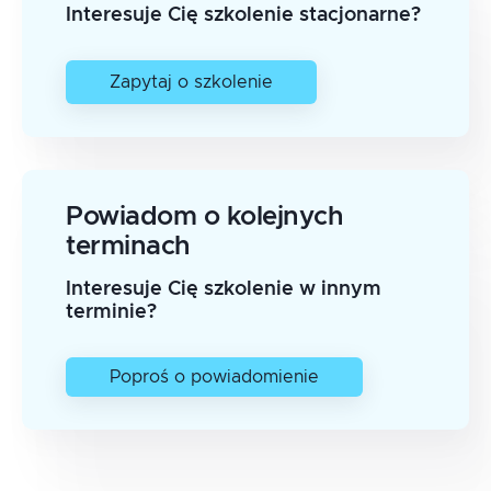
Interesuje Cię szkolenie stacjonarne?
Zapytaj o szkolenie
Powiadom o kolejnych
terminach
Interesuje Cię szkolenie w innym
terminie?
Poproś o powiadomienie