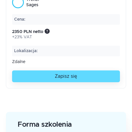
Sages
Cena
:
2350 PLN netto
+23% VAT
Lokalizacja
:
Zdalne
Zapisz się
Forma szkolenia