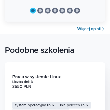
Więcej opinii
Podobne szkolenia
Praca w systemie Linux
Liczba dni
:
3
3550 PLN
system-operacyjny-linux
linia-polecen-linux