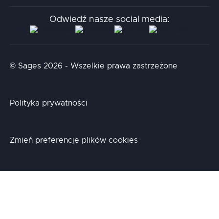
Stacja.it
Odwiedź nasze social media:
Aidapta
AI & NLP Day
© Sages 2026 - Wszelkie prawa zastrzeżone
Polityka prywatności
Zmień preferencje plików cookies