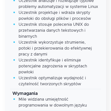
Uczestnik analizuje i rozwiązuje typowe
problemy automatyzacji w systemie Linux
Uczestnik projektuje i wdraża skrypty
powłoki do obsługi plików i procesów
Uczestnik stosuje polecenia UNIX do
przetwarzania danych tekstowych i
binarnych
Uczestnik wykorzystuje strumienie,
potoki i przekierowania do efektywnej
pracy z danymi
Uczestnik identyfikuje i eliminuje
potencjalne zagrożenia w skryptach
powłoki
Uczestnik optymalizuje wydajność i
czytelność tworzonych skryptów
Wymagania
Mile widziana umiejętność
programowania w dowolnym języku