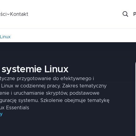
ści
Kontakt
Linux
 systemie Linux
ktyczne przygotowanie do efektywnego i
 Linux w codziennej pracy. Zakres tematyczny
enie i uruchamianie skryptów, podstawowe
igurację systemu. Szkolenie obejmuje tematykę
x Essentials
py