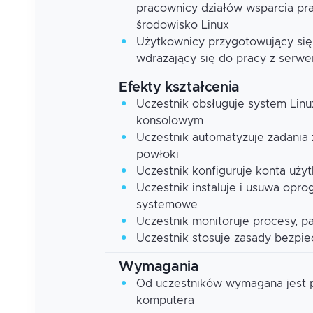
pracownicy działów wsparcia pr
środowisko Linux
Użytkownicy przygotowujący się d
wdrażający się do pracy z serwe
Efekty kształcenia
Uczestnik obsługuje system Linu
konsolowym
Uczestnik automatyzuje zadania
powłoki
Uczestnik konfiguruje konta uży
Uczestnik instaluje i usuwa opro
systemowe
Uczestnik monitoruje procesy, p
Uczestnik stosuje zasady bezpi
Wymagania
Od uczestników wymagana jest 
komputera