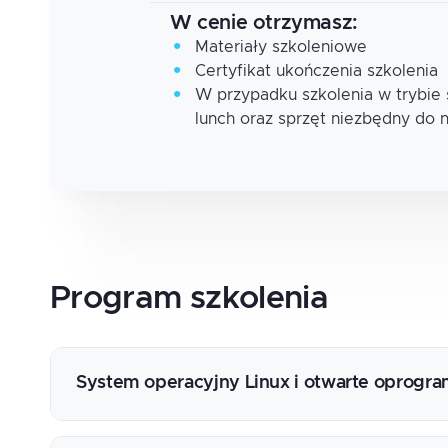
W cenie otrzymasz:
Materiały szkoleniowe
Certyfikat ukończenia szkolenia
W przypadku szkolenia w trybie
lunch oraz sprzęt niezbędny do 
Program
szkolenia
System operacyjny Linux i otwarte oprogr
Dystrybucje systemu Linux