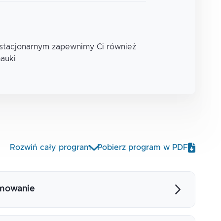
 stacjonarnym zapewnimy Ci również
nauki
Rozwiń cały program
Pobierz program w PDF
amowanie