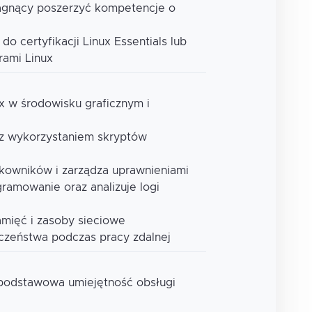
agnący poszerzyć kompetencje o
o certyfikacji Linux Essentials lub
rami Linux
x w środowisku graficznym i
 z wykorzystaniem skryptów
tkowników i zarządza uprawnieniami
gramowanie oraz analizuje logi
amięć i zasoby sieciowe
eczeństwa podczas pracy zdalnej
podstawowa umiejętność obsługi