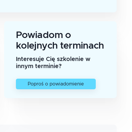
Powiadom o
kolejnych terminach
Interesuje Cię szkolenie w
innym terminie?
Poproś o powiadomienie