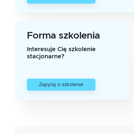
Forma szkolenia
Interesuje Cię szkolenie
stacjonarne?
Zapytaj o szkolenie