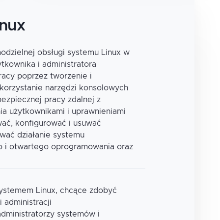
inux
odzielnej obsługi systemu Linux w
tkownika i administratora
racy poprzez tworzenie i
korzystanie narzędzi konsolowych
bezpiecznej pracy zdalnej z
ia użytkownikami i uprawnieniami
ować, konfigurować i usuwać
wać działanie systemu
o i otwartego oprogramowania oraz
systemem Linux, chcące zdobyć
 administracji
administratorzy systemów i