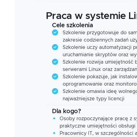
Praca w systemie L
Cele szkolenia
Szkolenie przygotowuje do sam
zakresie codziennych zadań uży
Szkolenie uczy automatyzacji p
uruchamianie skryptów oraz wy
Szkolenie rozwija umiejętność 
serwerami Linux oraz zarządzan
Szkolenie pokazuje, jak instal
oprogramowanie oraz monitoro
Szkolenie omawia ideę wolneg
najważniejsze typy licencji
Dla kogo?
Osoby rozpoczynające pracę z 
praktyczne umiejętności obsługi i
Pracownicy IT, w szczególności 