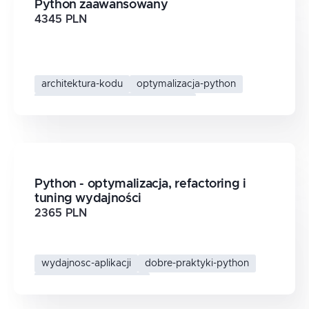
Python zaawansowany
4345 PLN
architektura-kodu
optymalizacja-python
zaawansowane-programowanie
python-zaawansowany
Python - optymalizacja, refactoring i
tuning wydajności
2365 PLN
wydajnosc-aplikacji
dobre-praktyki-python
refaktoryzacja-python
optymalizacja-kodu-python