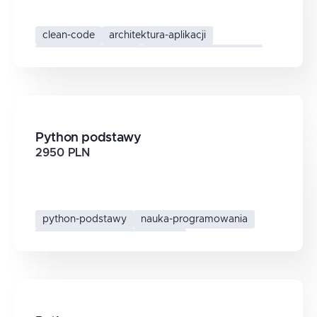
clean-code
architektura-aplikacji
wzorce-projektowe
dobre-praktyki-python
Python podstawy
2950 PLN
python-podstawy
nauka-programowania
programowanie-od-podstaw