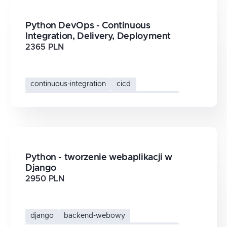
Python DevOps - Continuous
Integration, Delivery, Deployment
2365 PLN
continuous-integration
cicd
automatyzacja-wdrozen
python-devops
Python - tworzenie webaplikacji w
Django
2950 PLN
django
backend-webowy