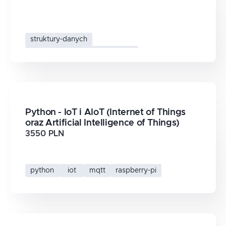
struktury-danych
python-sredniozaawansowany
Python - IoT i AIoT (Internet of Things
oraz Artificial Intelligence of Things)
3550 PLN
python
iot
mqtt
raspberry-pi