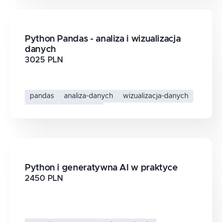
Python Pandas - analiza i wizualizacja
danych
3025 PLN
pandas
analiza-danych
wizualizacja-danych
data-analysis-python
Python i generatywna AI w praktyce
2450 PLN