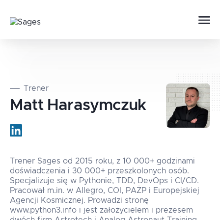
Trener
Matt
Harasymczuk
Trener Sages od 2015 roku, z 10 000+ godzinami
doświadczenia i 30 000+ przeszkolonych osób.
Specjalizuje się w Pythonie, TDD, DevOps i CI/CD.
Pracował m.in. w Allegro, COI, PAŻP i Europejskiej
Agencji Kosmicznej. Prowadzi stronę
www.python3.info i jest założycielem i prezesem