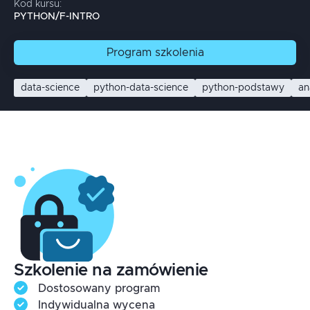
Kod kursu:
PYTHON/F-INTRO
Program
szkolenia
data-science
python-data-science
python-podstawy
an
Szkolenie na zamówienie
Dostosowany program
Indywidualna wycena