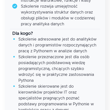
instrukcje warunkowe, funkcje i klasy
Szkolenie rozwija umiejętność
wykorzystywania struktur danych oraz
obsługi plików i modułów w codziennej
pracy analityka danych
Dla kogo?
Szkolenie adresowane jest do analityków
danych i programistów rozpoczynających
pracę z Pythonem w analizie danych
Szkolenie przeznaczone jest dla osób
posiadających podstawową wiedzę
programistyczną, chcących szybko
wdrożyć się w praktyczne zastosowania
Pythona
Szkolenie skierowane jest do
kierowników projektów IT oraz
specjalistów pragnących poznać
podstawy programowania w Pythonie w
kontekście pracy z danymi