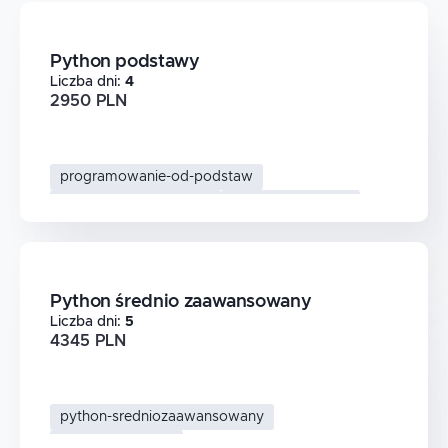
Python podstawy
Liczba dni
:
4
2950 PLN
programowanie-od-podstaw
nauka-programowania
python-podstawy
Python średnio zaawansowany
Liczba dni
:
5
4345 PLN
python-sredniozaawansowany
struktury-danych