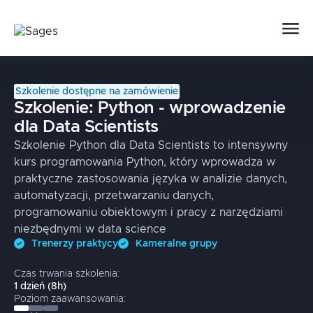
Szkolenie dostępne na zamówienie
Szkolenie:
Python - wprowadzenie
dla Data Scientists
Szkolenie Python dla Data Scientists to intensywny
kurs programowania Python, który wprowadza w
praktyczne zastosowania języka w analizie danych,
automatyzacji, przetwarzaniu danych,
programowaniu obiektowym i pracy z narzędziami
niezbędnymi w data science
Trenerzy praktycy
Kameralne grupy
Czas trwania szkolenia:
1
dzień
(
8
h)
Poziom zaawansowania: