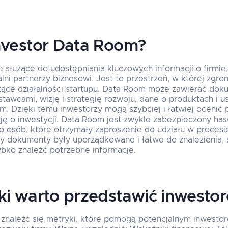
nvestor Data Room?
 służące do udostępniania kluczowych informacji o firmie,
alni partnerzy biznesowi. Jest to przestrzeń, w której zgr
ące działalności startupu. Data Room może zawierać dok
stawcami, wizję i strategię rozwoju, dane o produktach i u
m. Dzięki temu inwestorzy mogą szybciej i łatwiej ocenić
zję o inwestycji. Data Room jest zwykle zabezpieczony ha
 osób, które otrzymały zaproszenie do udziału w procesi
y dokumenty były uporządkowane i łatwe do znalezienia, 
bko znaleźć potrzebne informacje.
ki warto przedstawić inwesto
naleźć się metryki, które pomogą potencjalnym inwesto