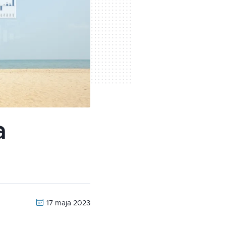
a
17 maja 2023