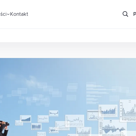
ści
Kontakt