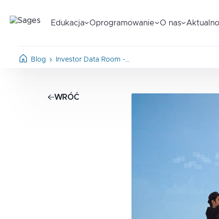
Edukacja
Oprogramowanie
O nas
Aktualno
Blog
Investor Data Room -…
WRÓĆ