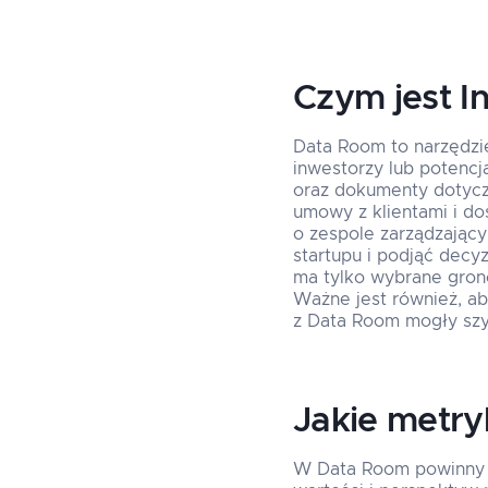
Czym jest I
Data Room to narzędzie
inwestorzy lub potencj
oraz dokumenty dotycz
umowy z klientami i do
o zespole zarządzający
startupu i podjąć decy
ma tylko wybrane grono
Ważne jest również, ab
z Data Room mogły szy
Jakie metry
W Data Room powinny z