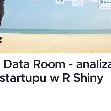
r Data Room - analiz
startupu w R Shiny