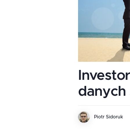
Investo
danych 
Piotr Sidoruk