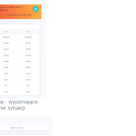
ę - wyjaśniające
ie sytuacji.