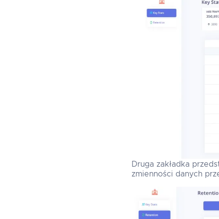
Druga zakładka przedst
zmienności danych przed