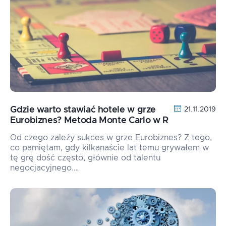
Gdzie warto stawiać hotele w grze
21.11.2019
Eurobiznes? Metoda Monte Carlo w R
Od czego zależy sukces w grze Eurobiznes? Z tego,
co pamiętam, gdy kilkanaście lat temu grywałem w
tę grę dość często, głównie od talentu
negocjacyjnego.…