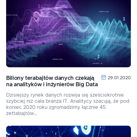
Biliony terabajtów danych czekają
29.01.2020
na analityków i inżynierów Big Data
Dzisiejszy rynek danych rozwija się sześciokrotnie
szybciej niż cała branża IT. Analitycy szacują, że pod
koniec 2020 roku zgromadzimy łącznie 45
zettabajtów…