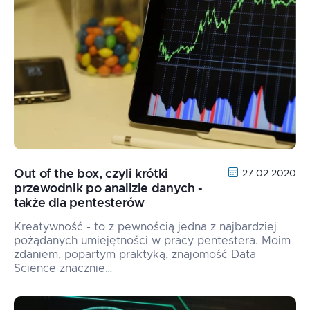
Out of the box, czyli krótki
27.02.2020
przewodnik po analizie danych -
także dla pentesterów
Kreatywność - to z pewnością jedna z najbardziej
pożądanych umiejętności w pracy pentestera. Moim
zdaniem, popartym praktyką, znajomość Data
Science znacznie…