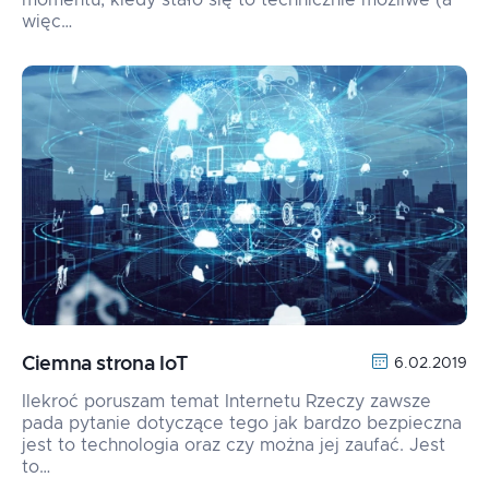
momentu, kiedy stało się to technicznie możliwe (a
więc…
Ciemna strona IoT
6.02.2019
Ilekroć poruszam temat Internetu Rzeczy zawsze
pada pytanie dotyczące tego jak bardzo bezpieczna
jest to technologia oraz czy można jej zaufać. Jest
to…