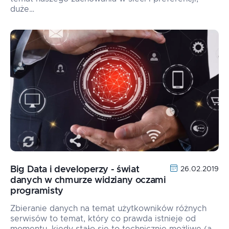
duże…
Big Data i developerzy - świat
26.02.2019
danych w chmurze widziany oczami
programisty
Zbieranie danych na temat użytkowników różnych
serwisów to temat, który co prawda istnieje od