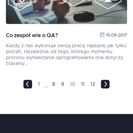
Co zespół wie o QA?
15.09.2017
Każdy z nas wykonuje swoją pracę najlepiej jak tylko
potrafi, niezależnie od tego, którego momentu
procesu wytwarzania oprogramowania ona dotyczy.
Staramy…
1
8
9
10
11
12
...