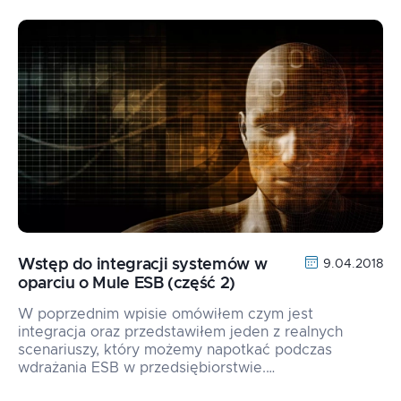
Wstęp do integracji systemów w
9.04.2018
oparciu o Mule ESB (część 2)
W poprzednim wpisie omówiłem czym jest
integracja oraz przedstawiłem jeden z realnych
scenariuszy, który możemy napotkać podczas
wdrażania ESB w przedsiębiorstwie.…