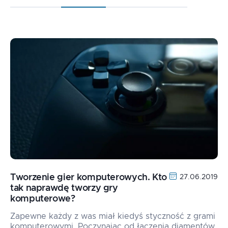
Tworzenie gier komputerowych. Kto
27.06.2019
tak naprawdę tworzy gry
komputerowe?
Zapewne każdy z was miał kiedyś styczność z grami
komputerowymi. Poczynając od łączenia diamentów