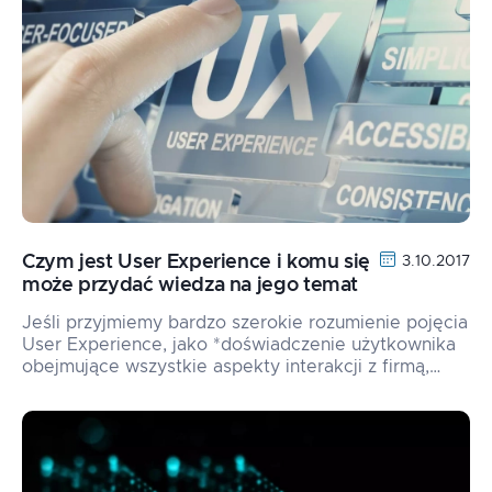
Czym jest User Experience i komu się
3.10.2017
może przydać wiedza na jego temat
Jeśli przyjmiemy bardzo szerokie rozumienie pojęcia
User Experience, jako *doświadczenie użytkownika
obejmujące wszystkie aspekty interakcji z firmą,…