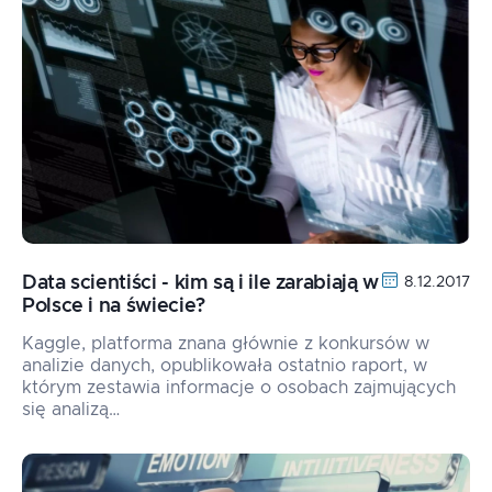
Data scientiści - kim są i ile zarabiają w
8.12.2017
Polsce i na świecie?
Kaggle, platforma znana głównie z konkursów w
analizie danych, opublikowała ostatnio raport, w
którym zestawia informacje o osobach zajmujących
się analizą…