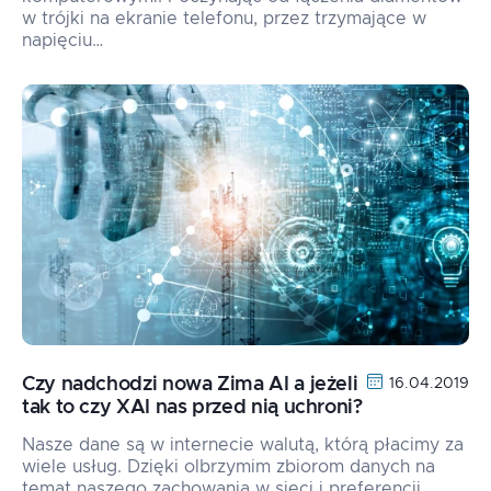
w trójki na ekranie telefonu, przez trzymające w
napięciu…
Czy nadchodzi nowa Zima AI a jeżeli
16.04.2019
tak to czy XAI nas przed nią uchroni?
Nasze dane są w internecie walutą, którą płacimy za
wiele usług. Dzięki olbrzymim zbiorom danych na
temat naszego zachowania w sieci i preferencji,