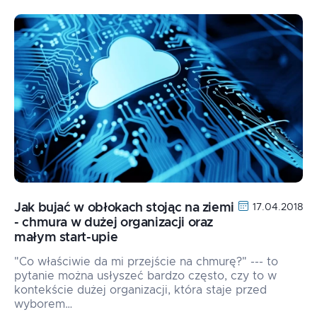
Jak bujać w obłokach stojąc na ziemi
17.04.2018
- chmura w dużej organizacji oraz
małym start-upie
"Co właściwie da mi przejście na chmurę?" --- to
pytanie można usłyszeć bardzo często, czy to w
kontekście dużej organizacji, która staje przed
wyborem…