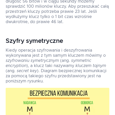
długość 56 bitów i w ciągu sekundy możemy
sprawdzić 100 milionów kluczy. Aby przeszukać całą
przestrzeń kluczy potrzeba prawie 23 lat. Jeśli
wydłużymy klucz tylko o 1 bit czas wzrośnie
dwukrotnie, do prawie 46 lat.
Szyfry symetryczne
Kiedy operacja szyfrowania i deszyfrowania
wykonywana jest z tym samym kluczem mówimy o
szyfrowaniu symetrycznym
(ang.
symmetric
encryption
), a klucz taki nazywamy
kluczem tajnym
(ang.
secret key
). Diagram bezpiecznej komunikacji
za pomocą takiego szyfru przedstawiony jest na
poniższym rysunku.