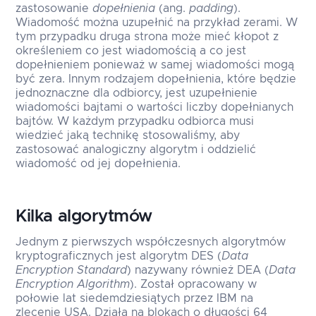
zastosowanie
dopełnienia
(ang.
padding
).
Wiadomość można uzupełnić na przykład zerami. W
tym przypadku druga strona może mieć kłopot z
określeniem co jest wiadomością a co jest
dopełnieniem ponieważ w samej wiadomości mogą
być zera. Innym rodzajem dopełnienia, które będzie
jednoznaczne dla odbiorcy, jest uzupełnienie
wiadomości bajtami o wartości liczby dopełnianych
bajtów. W każdym przypadku odbiorca musi
wiedzieć jaką technikę stosowaliśmy, aby
zastosować analogiczny algorytm i oddzielić
wiadomość od jej dopełnienia.
Kilka algorytmów
Jednym z pierwszych współczesnych algorytmów
kryptograficznych jest algorytm DES (
Data
Encryption Standard
) nazywany również DEA (
Data
Encryption Algorithm
). Został opracowany w
połowie lat siedemdziesiątych przez IBM na
zlecenie USA. Działa na blokach o długości 64