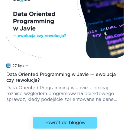
27 lipiec
Data Oriented Programming w Javie — ewolucja
czy rewolucja?
Data-Oriented Programming w Javie – poznaj
różnice względem programowania obiektowego i
sprawdź, kiedy podejście zorientowane na dane...
Powrót do blogów