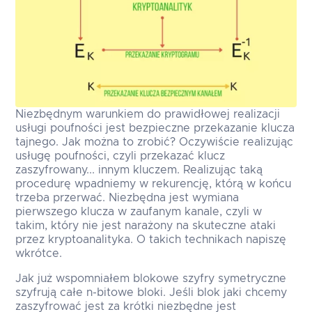
Niezbędnym warunkiem do prawidłowej realizacji
usługi poufności jest bezpieczne przekazanie klucza
tajnego. Jak można to zrobić? Oczywiście realizując
usługę poufności, czyli przekazać klucz
zaszyfrowany... innym kluczem. Realizując taką
procedurę wpadniemy w rekurencję, którą w końcu
trzeba przerwać. Niezbędna jest wymiana
pierwszego klucza w zaufanym kanale, czyli w
takim, który nie jest narażony na skuteczne ataki
przez kryptoanalityka. O takich technikach napiszę
wkrótce.
Jak już wspomniałem blokowe szyfry symetryczne
szyfrują całe n-bitowe bloki. Jeśli blok jaki chcemy
zaszyfrować jest za krótki niezbędne jest