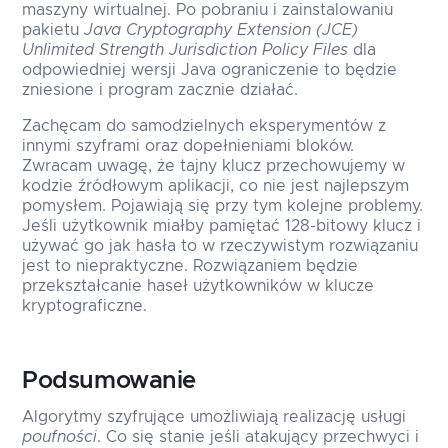
maszyny wirtualnej. Po pobraniu i zainstalowaniu
pakietu
Java Cryptography Extension (JCE)
Unlimited Strength Jurisdiction Policy Files
dla
odpowiedniej wersji Java ograniczenie to będzie
zniesione i program zacznie działać.
Zachęcam do samodzielnych eksperymentów z
innymi szyframi oraz dopełnieniami bloków.
Zwracam uwagę, że tajny klucz przechowujemy w
kodzie źródłowym aplikacji, co nie jest najlepszym
pomysłem. Pojawiają się przy tym kolejne problemy.
Jeśli użytkownik miałby pamiętać 128-bitowy klucz i
używać go jak hasła to w rzeczywistym rozwiązaniu
jest to niepraktyczne. Rozwiązaniem będzie
przekształcanie haseł użytkowników w klucze
kryptograficzne.
Podsumowanie
Algorytmy szyfrujące umożliwiają realizację usługi
poufności
. Co się stanie jeśli atakujący przechwyci i