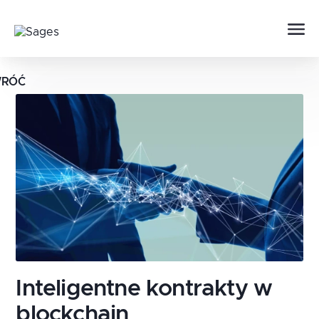
RÓĆ
Inteligentne kontrakty w
blockchain