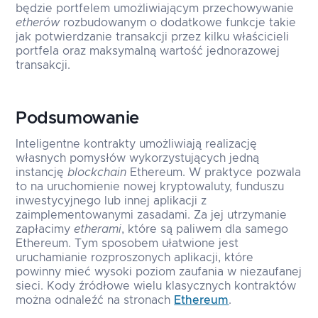
będzie portfelem umożliwiającym przechowywanie
etherów
rozbudowanym o dodatkowe funkcje takie
jak potwierdzanie transakcji przez kilku właścicieli
portfela oraz maksymalną wartość jednorazowej
transakcji.
Podsumowanie
Inteligentne kontrakty umożliwiają realizację
własnych pomysłów wykorzystujących jedną
instancję
blockchain
Ethereum. W praktyce pozwala
to na uruchomienie nowej kryptowaluty, funduszu
inwestycyjnego lub innej aplikacji z
zaimplementowanymi zasadami. Za jej utrzymanie
zapłacimy
etherami
, które są paliwem dla samego
Ethereum. Tym sposobem ułatwione jest
uruchamianie rozproszonych aplikacji, które
powinny mieć wysoki poziom zaufania w niezaufanej
sieci. Kody źródłowe wielu klasycznych kontraktów
można odnaleźć na stronach
Ethereum
.