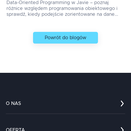
Data-Oriented Programming w Javie – poznaj
różnice względem programowania obiektowego i
sprawdź, kiedy podejście zorientowane na dane...
Powrót do blogów
O NAS
Co nas wyróżnia?
Zespół
OFERTA