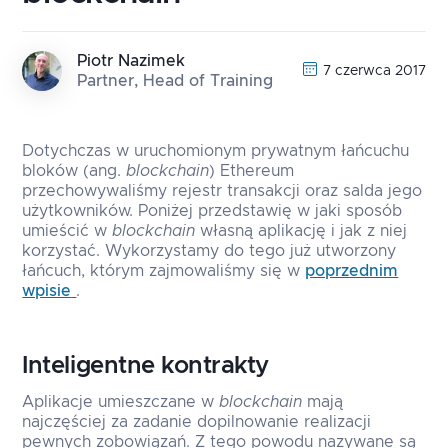
Piotr Nazimek
7 czerwca 2017
Partner, Head of Training
Dotychczas w uruchomionym prywatnym łańcuchu
bloków (ang.
blockchain
) Ethereum
przechowywaliśmy rejestr transakcji oraz salda jego
użytkowników. Poniżej przedstawię w jaki sposób
umieścić w
blockchain
własną aplikację i jak z niej
korzystać. Wykorzystamy do tego już utworzony
łańcuch, którym zajmowaliśmy się w
poprzednim
wpisie
.
Inteligentne kontrakty
Aplikacje umieszczane w
blockchain
mają
najczęściej za zadanie dopilnowanie realizacji
pewnych zobowiązań. Z tego powodu nazywane są