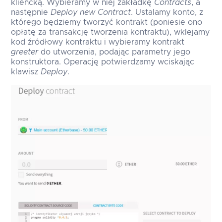
kliencką. Wybieramy w niej zakładkę
Contracts
, a
następnie
Deploy new Contract
. Ustalamy konto, z
którego będziemy tworzyć kontrakt (poniesie ono
opłatę za transakcję tworzenia kontraktu), wklejamy
kod źródłowy kontraktu i wybieramy kontrakt
greeter
do utworzenia, podając parametry jego
konstruktora. Operację potwierdzamy wciskając
klawisz
Deploy
.