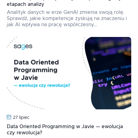
etapach analizy
Analityk danych w erze GenAI zmienia swoją rolę.
Sprawdź, jakie kompetencje zyskują na znaczeniu i
jak AI wpływa na pracę współczesny...
27 lipiec
Data Oriented Programming w Javie — ewolucja
czy rewolucja?