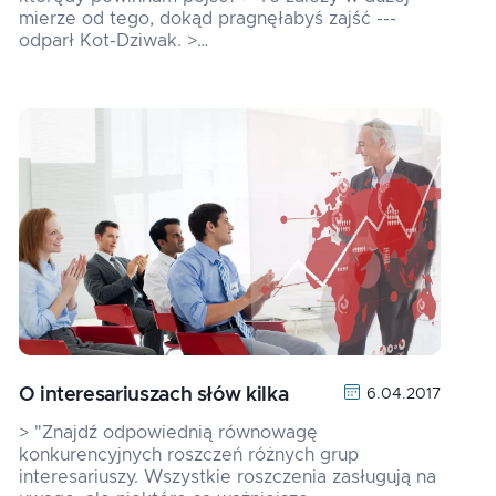
mierze od tego, dokąd pragnęłabyś zajść ---
odparł Kot-Dziwak. >…
O interesariuszach słów kilka
6.04.2017
> "Znajdź odpowiednią równowagę
konkurencyjnych roszczeń różnych grup
interesariuszy. Wszystkie roszczenia zasługują na