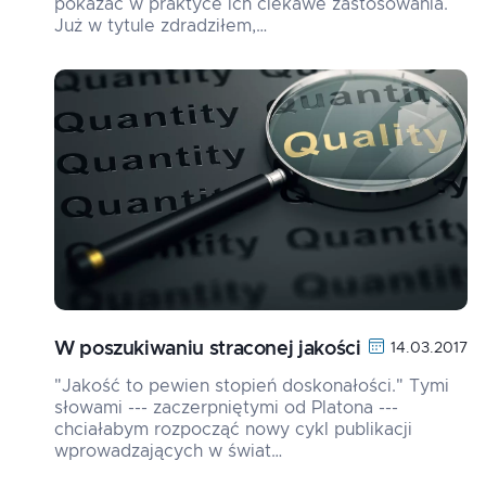
pokazać w praktyce ich ciekawe zastosowania.
Już w tytule zdradziłem,…
W poszukiwaniu straconej jakości
14.03.2017
"Jakość to pewien stopień doskonałości." Tymi
słowami --- zaczerpniętymi od Platona ---
chciałabym rozpocząć nowy cykl publikacji
wprowadzających w świat…