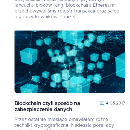
łańcuchu bloków (ang. blockchain) Ethereum
przechowywaliśmy rejestr transakcji oraz salda
jego użytkowników. Poniżej…
Blockchain czyli sposób na
4.05.2017
zabezpieczenie danych
Przez ostatnie miesiące omawiałem różne
techniki kryptograficzne. Nadeszła pora. aby