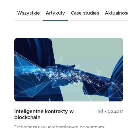
Wszystkie
Artykuły
Case studies
Aktualnoś
Inteligentne kontrakty w
7.06.2017
blockchain
Dotychczas w uruchomionym prywatnym