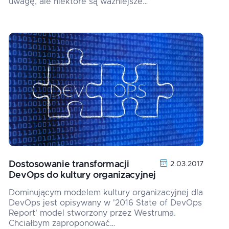
uwagę, ale niektóre są ważniejsze…
Dostosowanie transformacji
2.03.2017
DevOps do kultury organizacyjnej
Dominującym modelem kultury organizacyjnej dla
DevOps jest opisywany w '2016 State of DevOps
Report' model stworzony przez Westruma.
Chciałbym zaproponować…