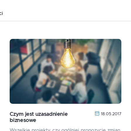
ci
Czym jest uzasadnienie
18.05.2017
biznesowe
Wszelkie projekty, czy ogólniej propozycje zmian