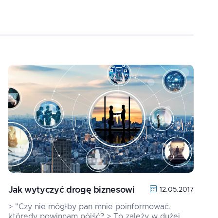
Jak wytyczyć drogę biznesowi
12.05.2017
> "Czy nie mógłby pan mnie poinformować,
którędy powinnam pójść? > To zależy w dużej