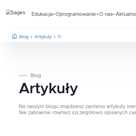
Edukacja
Oprogramowanie
O nas
Aktualno
Blog
Artykuly
11
Blog
Artykuły
Na naszym blogu znajdziesz zarówno artykuły meryt
Nie zabraknie również szczegółowo opisanych cas