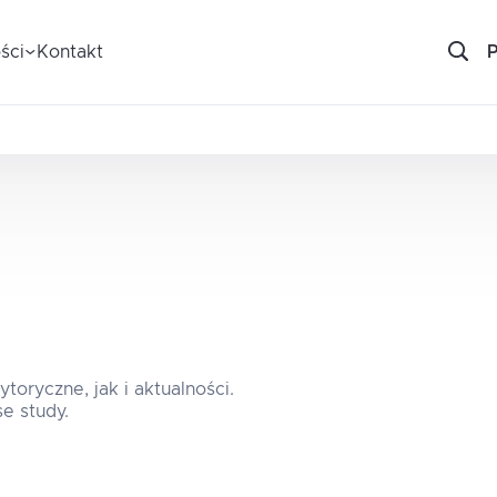
ści
Kontakt
oryczne, jak i aktualności.
e study.