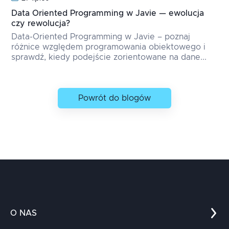
Data Oriented Programming w Javie — ewolucja
czy rewolucja?
Data-Oriented Programming w Javie – poznaj
różnice względem programowania obiektowego i
sprawdź, kiedy podejście zorientowane na dane...
Powrót do blogów
O NAS