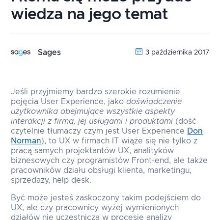
wiedza na jego temat
Sages
3 października 2017
Jeśli przyjmiemy bardzo szerokie rozumienie
pojęcia User Experience, jako
doświadczenie
użytkownika obejmujące wszystkie aspekty
interakcji z firmą, jej usługami i produktami
(dość
czytelnie tłumaczy czym jest User Experience
Don
Norman
), to UX w firmach IT wiąże się nie tylko z
pracą samych projektantów UX, analityków
biznesowych czy programistów Front-end, ale także
pracowników działu obsługi klienta, marketingu,
sprzedaży, help desk.
Być może jesteś zaskoczony takim podejściem do
UX, ale czy pracownicy wyżej wymienionych
działów nie uczestniczą w procesie analizy