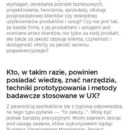
wymagań, określania potrzeb biznesowych,
projektowania, tworzenia, sprzedaży, obsługi
posprzedażowej klientów czy dokładniej
użytkowników produktów i usług? Czy nie jest tak,
że każda firma, z jej produktami i usługami jest
oceniana przez klientów, nie tylko za swój produkt,
ale także za jakość obsługi klienta, czytelność i
dostępność oferty, za jakość serwisu
pogwarancyjnego?
Kto, w takim razie, powinien
posiadać wiedzę, znać narzędzia,
techniki prototypowania i metody
badawcze stosowane w UX?
Z pewnością spotkaliście się z typową odpowiedzią
na tego typu pytanie --- "to zależy...". Wolę być
jednak bardziej precyzyjnym. Moim zdaniem, biorąc
pod uwagę zadania, które wykonywałem będąc
Business Development Managerem, Project