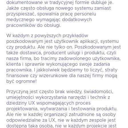
dokumentowane w tradycyjnej formie dubluje je.
Jakże często obsługa nowego systemu zamiast
przyspieszać, spowalnia pracę personelu
medycznego wymagając dodatkowych
pracowników do obsługi.
W każdym z powyższych przykładów
poszkodowanym jest użytkownik aplikacji, systemu
czy produktu. Ale nie tylko on. Poszkodowanym jest
także dostawca, producent usługi i produktu, czyli
nasza firma, bo tracimy zadowolonego użytkownika,
klienta i sprawnie wykonującego swoje zadania
pracownika. I jakkolwiek będziemy to liczyć, straty
finansowe czy wizerunkowe dla naszej firmy mogą
być ogromne!
Przyczyną jest często brak wiedzy, świadomości,
umiejętności wykorzystania narzędzi i technik z
dziedziny UX wspomagających proces
projektowania, wytwarzania i testowania produktu.
Ale nie w każdej organizacji zatrudnione są osoby
odpowiedzialne za UX, nie w każdym zespole jest
dostępna taka osoba, nie w każdym projekcie jest