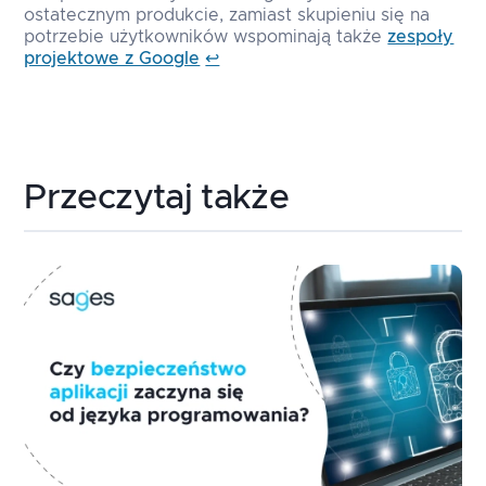
ostatecznym produkcie, zamiast skupieniu się na
Footnotes
potrzebie użytkowników wspominają także
zespoły
projektowe z Google
↩
Przeczytaj także