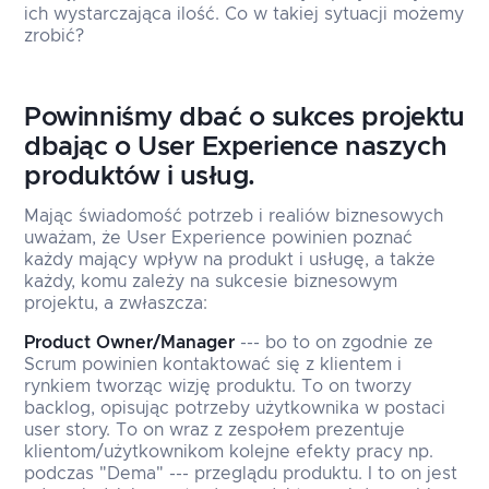
ich wystarczająca ilość. Co w takiej sytuacji możemy
zrobić?
Powinniśmy dbać o sukces projektu
dbając o User Experience naszych
produktów i usług.
Mając świadomość potrzeb i realiów biznesowych
uważam, że User Experience powinien poznać
każdy mający wpływ na produkt i usługę, a także
każdy, komu zależy na sukcesie biznesowym
projektu, a zwłaszcza:
Product Owner/Manager
--- bo to on zgodnie ze
Scrum powinien kontaktować się z klientem i
rynkiem tworząc wizję produktu. To on tworzy
backlog, opisując potrzeby użytkownika w postaci
user story. To on wraz z zespołem prezentuje
klientom/użytkownikom kolejne efekty pracy np.
podczas "Dema" --- przeglądu produktu. I to on jest