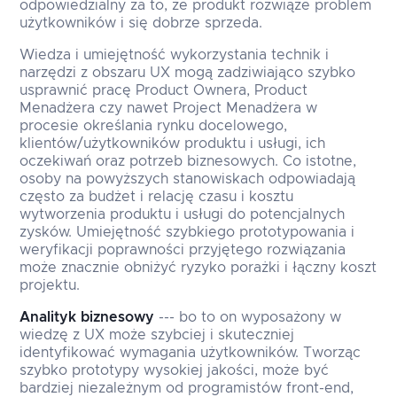
odpowiedzialny za to, że produkt rozwiąże problem
użytkowników i się dobrze sprzeda.
Wiedza i umiejętność wykorzystania technik i
narzędzi z obszaru UX mogą zadziwiająco szybko
usprawnić pracę Product Ownera, Product
Menadżera czy nawet Project Menadżera w
procesie określania rynku docelowego,
klientów/użytkowników produktu i usługi, ich
oczekiwań oraz potrzeb biznesowych. Co istotne,
osoby na powyższych stanowiskach odpowiadają
często za budżet i relację czasu i kosztu
wytworzenia produktu i usługi do potencjalnych
zysków. Umiejętność szybkiego prototypowania i
weryfikacji poprawności przyjętego rozwiązania
może znacznie obniżyć ryzyko porażki i łączny koszt
projektu.
Analityk biznesowy
--- bo to on wyposażony w
wiedzę z UX może szybciej i skuteczniej
identyfikować wymagania użytkowników. Tworząc
szybko prototypy wysokiej jakości, może być
bardziej niezależnym od programistów front-end,