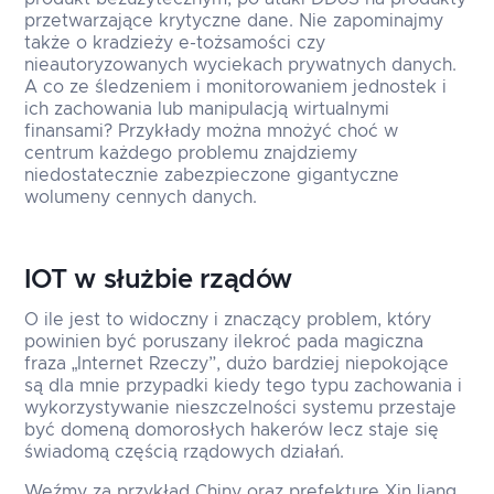
przetwarzające krytyczne dane. Nie zapominajmy
także o kradzieży e-tożsamości czy
nieautoryzowanych wyciekach prywatnych danych.
A co ze śledzeniem i monitorowaniem jednostek i
ich zachowania lub manipulacją wirtualnymi
finansami? Przykłady można mnożyć choć w
centrum każdego problemu znajdziemy
niedostatecznie zabezpieczone gigantyczne
wolumeny cennych danych.
IOT w służbie rządów
O ile jest to widoczny i znaczący problem, który
powinien być poruszany ilekroć pada magiczna
fraza „Internet Rzeczy”, dużo bardziej niepokojące
są dla mnie przypadki kiedy tego typu zachowania i
wykorzystywanie nieszczelności systemu przestaje
być domeną domorosłych hakerów lecz staje się
świadomą częścią rządowych działań.
Weźmy za przykład Chiny oraz prefekturę XinJiang,