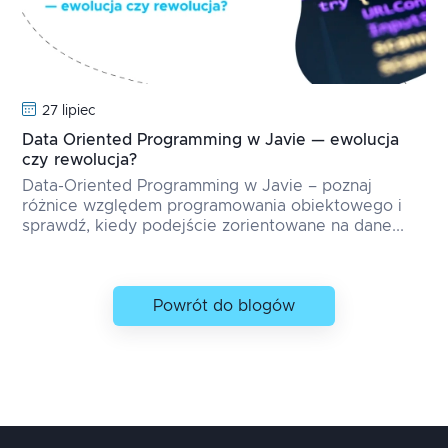
27 lipiec
Data Oriented Programming w Javie — ewolucja
czy rewolucja?
Data-Oriented Programming w Javie – poznaj
różnice względem programowania obiektowego i
sprawdź, kiedy podejście zorientowane na dane...
Powrót do blogów