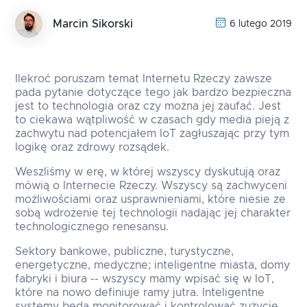
Marcin Sikorski
6 lutego 2019
Ilekroć poruszam temat Internetu Rzeczy zawsze
pada pytanie dotyczące tego jak bardzo bezpieczna
jest to technologia oraz czy można jej zaufać. Jest
to ciekawa wątpliwość w czasach gdy media pieją z
zachwytu nad potencjałem IoT zagłuszając przy tym
logikę oraz zdrowy rozsądek.
Weszliśmy w erę, w której wszyscy dyskutują oraz
mówią o Internecie Rzeczy. Wszyscy są zachwyceni
możliwościami oraz usprawnieniami, które niesie ze
sobą wdrożenie tej technologii nadając jej charakter
technologicznego renesansu.
Sektory bankowe, publiczne, turystyczne,
energetyczne, medyczne; inteligentne miasta, domy
fabryki i biura -- wszyscy mamy wpisać się w IoT,
które na nowo definiuje ramy jutra. Inteligentne
systemy będą monitorować i kontrolować zużycie