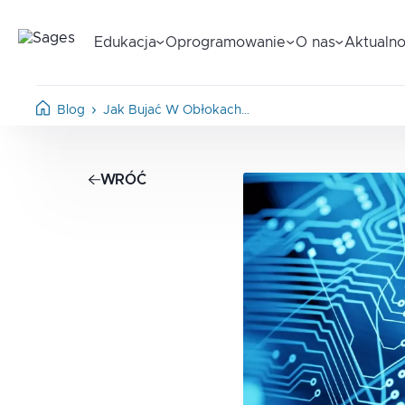
Edukacja
Oprogramowanie
O nas
Aktualno
Blog
Jak Bujać W Obłokach…
WRÓĆ