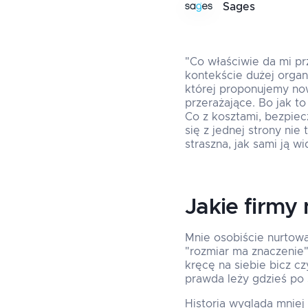
Sages
"Co właściwie da mi pr
kontekście dużej organi
której proponujemy now
przerażające. Bo jak t
Co z kosztami, bezpiec
się z jednej strony nie
straszna, jak sami ją wi
Jakie firmy
Mnie osobiście nurtowa
"rozmiar ma znaczenie"
kręcę na siebie bicz c
prawda leży gdzieś po 
Historia wygląda mniej