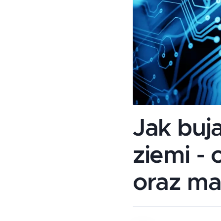
Jak buj
ziemi -
oraz ma