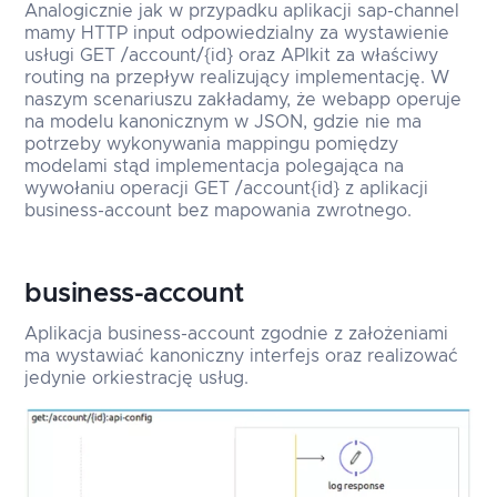
Analogicznie jak w przypadku aplikacji sap-channel
mamy HTTP input odpowiedzialny za wystawienie
usługi GET /account/{id} oraz APIkit za właściwy
routing na przepływ realizujący implementację. W
naszym scenariuszu zakładamy, że webapp operuje
na modelu kanonicznym w JSON, gdzie nie ma
potrzeby wykonywania mappingu pomiędzy
modelami stąd implementacja polegająca na
wywołaniu operacji GET /account{id} z aplikacji
business-account bez mapowania zwrotnego.
business-account
Aplikacja business-account zgodnie z założeniami
ma wystawiać kanoniczny interfejs oraz realizować
jedynie orkiestrację usług.