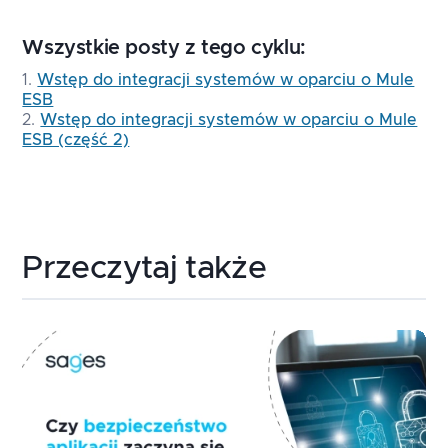
Wszystkie posty z tego cyklu:
Wstęp do integracji systemów w oparciu o Mule
ESB
Wstęp do integracji systemów w oparciu o Mule
ESB (część 2)
Przeczytaj także