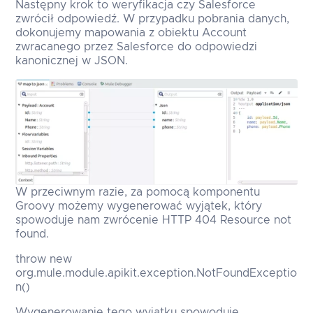
Następny krok to weryfikacja czy Salesforce
zwrócił odpowiedź. W przypadku pobrania danych,
dokonujemy mapowania z obiektu Account
zwracanego przez Salesforce do odpowiedzi
kanonicznej w JSON.
W przeciwnym razie, za pomocą komponentu
Groovy możemy wygenerować wyjątek, który
spowoduje nam zwrócenie HTTP 404 Resource not
found.
throw new
org.mule.module.apikit.exception.NotFoundExceptio
n()
Wygenerowanie tego wyjątku spowoduje