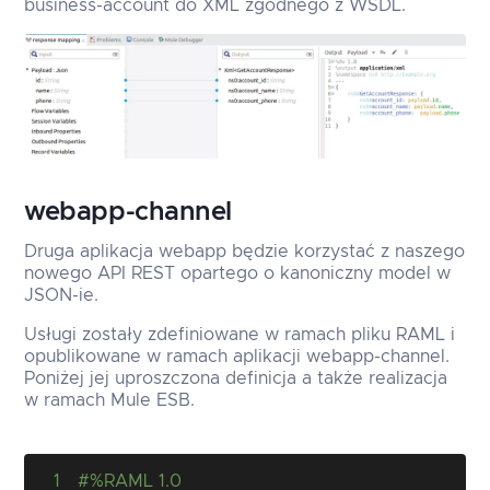
business-account do XML zgodnego z WSDL.
webapp-channel
Druga aplikacja webapp będzie korzystać z naszego
nowego API REST opartego o kanoniczny model w
JSON-ie.
Usługi zostały zdefiniowane w ramach pliku RAML i
opublikowane w ramach aplikacji webapp-channel.
Poniżej jej uproszczona definicja a także realizacja
w ramach Mule ESB.
1
#%RAML 1.0