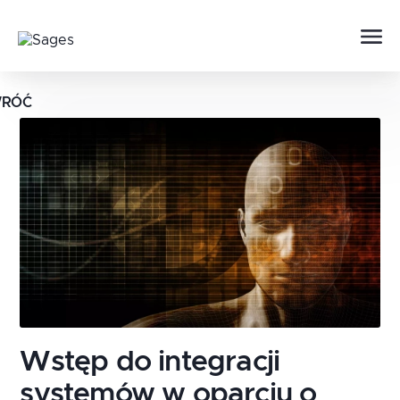
RÓĆ
Wstęp do integracji
systemów w oparciu o