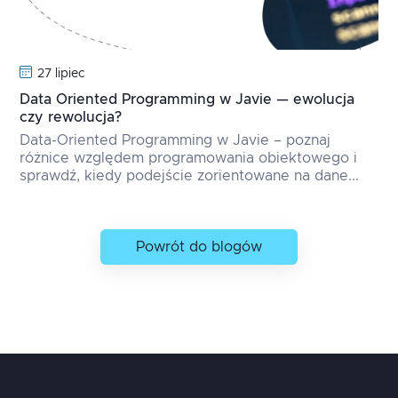
27 lipiec
Data Oriented Programming w Javie — ewolucja
czy rewolucja?
Data-Oriented Programming w Javie – poznaj
różnice względem programowania obiektowego i
sprawdź, kiedy podejście zorientowane na dane...
Powrót do blogów