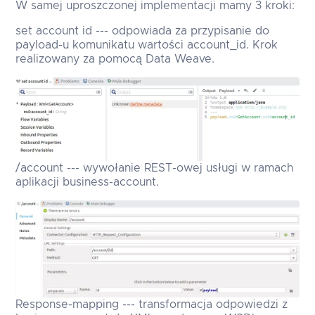
W samej uproszczonej implementacji mamy 3 kroki:
set account id --- odpowiada za przypisanie do
payload-u komunikatu wartości account_id. Krok
realizowany za pomocą Data Weave.
/account --- wywołanie REST-owej usługi w ramach
aplikacji business-account.
Response-mapping --- transformacja odpowiedzi z