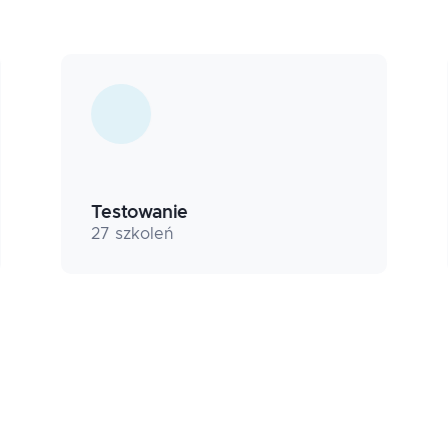
Testowanie
27
szkoleń