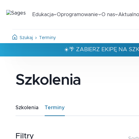
Edukacja
Oprogramowanie
O nas
Aktualno
Szukaj
Terminy
☀️🌴 ZABIERZ EKIPĘ NA S
Szkolenia
Szkolenia
Terminy
Filtry
Sort