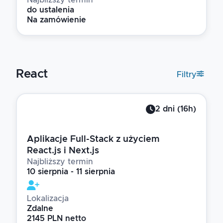
Najbliższy termin
do ustalenia
Na zamówienie
React
Filtry
2
dni
(
16
h)
Aplikacje Full-Stack z użyciem
React.js i Next.js
Najbliższy termin
10 sierpnia - 11 sierpnia
Lokalizacja
Zdalne
2145 PLN netto