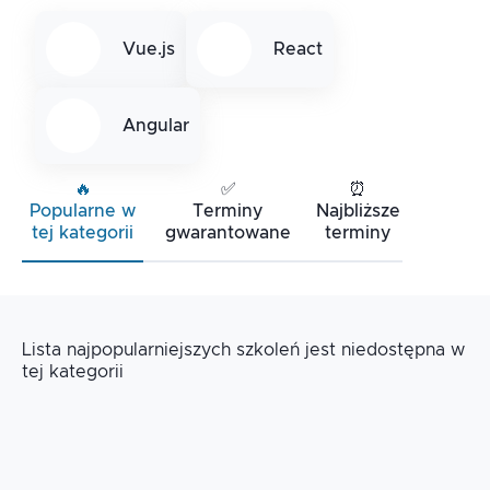
Vue.js
React
Angular
🔥
✅
⏰
Popularne w
Terminy
Najbliższe
tej kategorii
gwarantowane
terminy
Lista najpopularniejszych szkoleń jest niedostępna w
tej kategorii