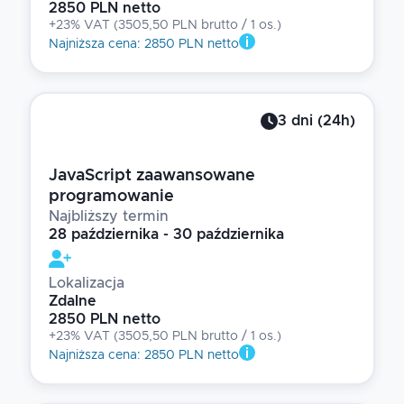
2850 PLN netto
+23% VAT
(
3505,50 PLN brutto
/ 1
os.
)
Najniższa cena
:
2850 PLN netto
3
dni
(
24
h)
JavaScript zaawansowane
programowanie
Najbliższy termin
28 października - 30 października
Lokalizacja
Zdalne
2850 PLN netto
+23% VAT
(
3505,50 PLN brutto
/ 1
os.
)
Najniższa cena
:
2850 PLN netto