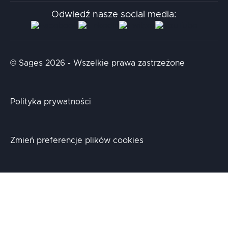
Stacja.it
Odwiedź nasze social media:
Aidapta
AI & NLP Day
© Sages 2026 - Wszelkie prawa zastrzeżone
Polityka prywatności
Zmień preferencje plików cookies