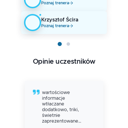
Poznaj trenera
Krzysztof
Ścira
Poznaj trenera
Opinie uczestników
wartościowe
informacje
wtłaczane
dodatkowo, triki,
świetnie
zaprezentowane
krok po kroku