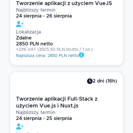
Tworzenie aplikacji z użyciem VueJS
Najbliższy termin
24 sierpnia - 26 sierpnia
Lokalizacja
Zdalne
2850 PLN netto
+23% VAT
(
3505,50 PLN brutto
/ 1
os.
)
Najniższa cena
:
2850 PLN netto
2
dni
(
16
h)
Tworzenie aplikacji Full-Stack z
użyciem Vue.js i Nuxt.js
Najbliższy termin
24 sierpnia - 25 sierpnia