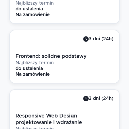
Najbliższy termin
do ustalenia
Na zamówienie
3
dni
(
24
h)
Frontend: solidne podstawy
Najbliższy termin
do ustalenia
Na zamówienie
3
dni
(
24
h)
Responsive Web Design -
projektowanie i wdrażanie