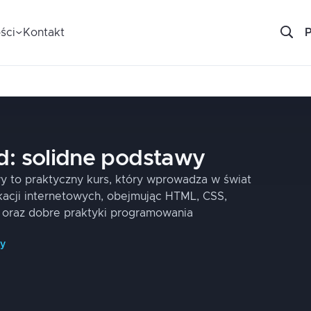
ści
Kontakt
d: solidne podstawy
y to praktyczny kurs, który wprowadza w świat
kacji internetowych, obejmując HTML, CSS,
e oraz dobre praktyki programowania
py