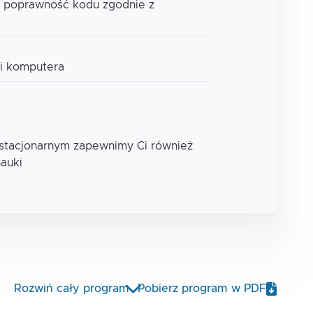
je poprawność kodu zgodnie z
i komputera
 stacjonarnym zapewnimy Ci również
nauki
Rozwiń cały program
Pobierz program w PDF