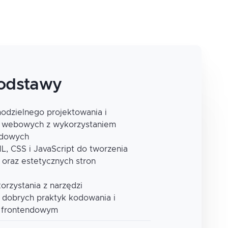
podstawy
odzielnego projektowania i
ji webowych z wykorzystaniem
ndowych
, CSS i JavaScript do tworzenia
 oraz estetycznych stron
orzystania z narzędzi
 dobrych praktyk kodowania i
u frontendowym