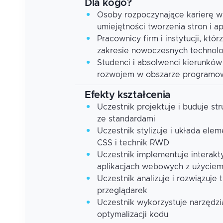
Dla kogo?
Osoby rozpoczynające karierę w
umiejętności tworzenia stron i ap
Pracownicy firm i instytucji, kt
zakresie nowoczesnych technolo
Studenci i absolwenci kierunków
rozwojem w obszarze program
Efekty kształcenia
Uczestnik projektuje i buduje 
ze standardami
Uczestnik stylizuje i układa ele
CSS i technik RWD
Uczestnik implementuje interak
aplikacjach webowych z użyciem
Uczestnik analizuje i rozwiązuj
przeglądarek
Uczestnik wykorzystuje narzędz
optymalizacji kodu