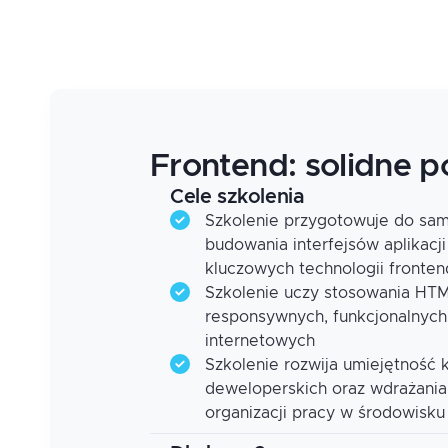
Frontend: solidne 
Cele szkolenia
Szkolenie przygotowuje do sam
budowania interfejsów aplikac
kluczowych technologii fronte
Szkolenie uczy stosowania HTML
responsywnych, funkcjonalnych
internetowych
Szkolenie rozwija umiejętność k
deweloperskich oraz wdrażania
organizacji pracy w środowisk