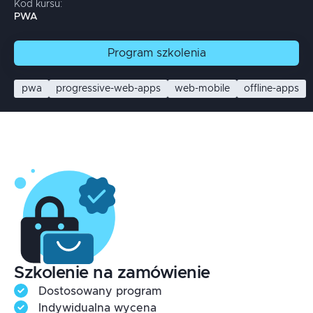
Kod kursu:
PWA
Program
szkolenia
pwa
progressive-web-apps
web-mobile
offline-apps
Szkolenie na zamówienie
Dostosowany program
Indywidualna wycena