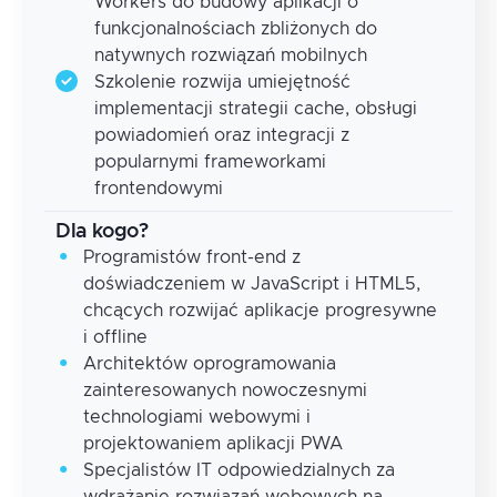
Workers do budowy aplikacji o
funkcjonalnościach zbliżonych do
natywnych rozwiązań mobilnych
Szkolenie rozwija umiejętność
implementacji strategii cache, obsługi
powiadomień oraz integracji z
popularnymi frameworkami
frontendowymi
Dla kogo?
Programistów front-end z
doświadczeniem w JavaScript i HTML5,
chcących rozwijać aplikacje progresywne
i offline
Architektów oprogramowania
zainteresowanych nowoczesnymi
technologiami webowymi i
projektowaniem aplikacji PWA
Specjalistów IT odpowiedzialnych za
wdrażanie rozwiązań webowych na