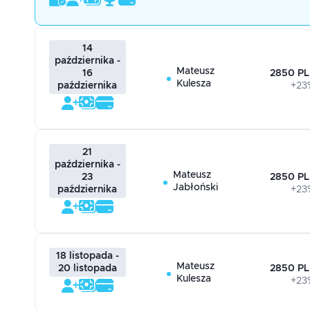
14
października -
Mateusz
2850 PL
16
Kulesza
+23
października
21
października -
Mateusz
2850 PL
23
Jabłoński
+23
października
18 listopada -
Mateusz
2850 PL
20 listopada
Kulesza
+23