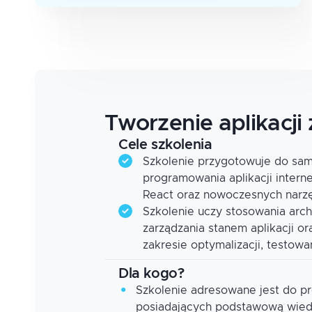
Tworzenie aplikacji
Cele szkolenia
Szkolenie przygotowuje do sam
programowania aplikacji intern
React oraz nowoczesnych narzę
Szkolenie uczy stosowania arch
zarządzania stanem aplikacji o
zakresie optymalizacji, testow
Dla kogo?
Szkolenie adresowane jest do p
posiadających podstawową wied