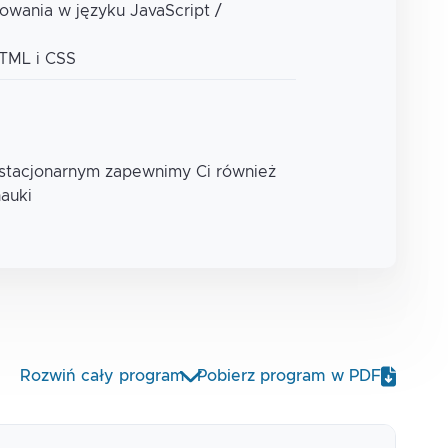
owania w języku JavaScript /
TML i CSS
 stacjonarnym zapewnimy Ci również
nauki
Rozwiń cały program
Pobierz program w PDF