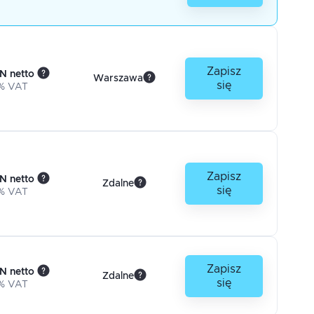
Zapisz
N netto
Warszawa
się
% VAT
Zapisz
N netto
Zdalne
się
% VAT
Zapisz
N netto
Zdalne
się
% VAT