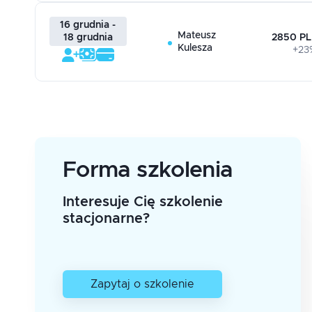
16 grudnia -
Mateusz
2850 PL
18 grudnia
Kulesza
+23
Forma szkolenia
Interesuje Cię szkolenie
stacjonarne?
Zapytaj o szkolenie