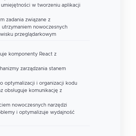
 umiejętności w tworzeniu aplikacji
m zadania związane z
 i utrzymaniem nowoczesnych
owisku przeglądarkowym
tuje komponenty React z
chanizmy zarządzania stanem
 optymalizacji i organizacji kodu
az obsługuje komunikację z
życiem nowoczesnych narzędzi
oblemy i optymalizuje wydajność