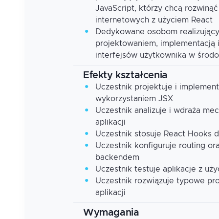
JavaScript, którzy chcą rozwinąć
internetowych z użyciem React
Dedykowane osobom realizujący
projektowaniem, implementacją
interfejsów użytkownika w środ
Efekty kształcenia
Uczestnik projektuje i implemen
wykorzystaniem JSX
Uczestnik analizuje i wdraża me
aplikacji
Uczestnik stosuje React Hooks do
Uczestnik konfiguruje routing or
backendem
Uczestnik testuje aplikacje z u
Uczestnik rozwiązuje typowe pr
aplikacji
Wymagania