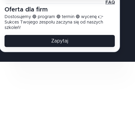
FAQ
Oferta dla firm
Dostosujemy 🔵 program 🔵 termin 🔵 wycenę 👉
Sukces Twojego zespołu zaczyna się od naszych
szkoleń!
Zapytaj