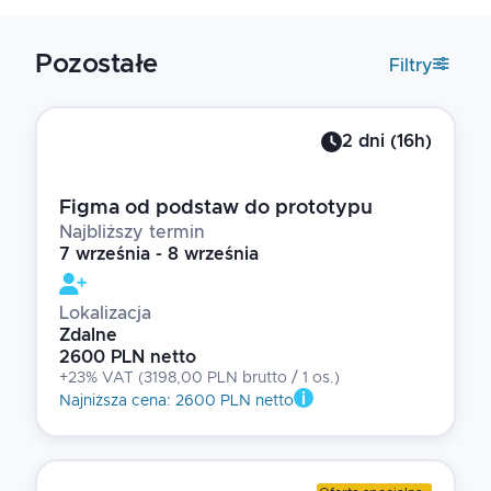
Pozostałe
Filtry
2
dni
(
16
h)
Figma od podstaw do prototypu
Najbliższy termin
7 września - 8 września
Lokalizacja
Zdalne
2600 PLN netto
+23% VAT
(
3198,00 PLN brutto
/ 1
os.
)
Najniższa cena
:
2600 PLN netto