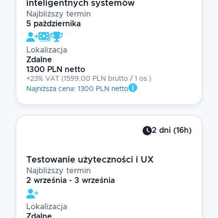
inteligentnych systemów
Najbliższy termin
5 października
Lokalizacja
Zdalne
1300 PLN netto
+23% VAT
(
1599,00 PLN brutto
/ 1
os.
)
Najniższa cena
:
1300 PLN netto
2
dni
(
16
h)
Testowanie użyteczności i UX
Najbliższy termin
2 września - 3 września
Lokalizacja
Zdalne