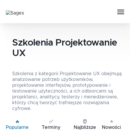
Szkolenia
Projektowanie
UX
Szkolenia z kategorii Projektowanie UX obejmują
analizowanie potrzeb użytkowników,
projektowanie interfejsów, prototypowanie i
testowanie użyteczności, a ich odbiorcami są
projektanci, analitycy, testerzy i menedżerowie,
którzy chcą tworzyć trafniejsze rozwiązania
cyfrowe.
🔥
✅
⏰
⭐
Popularne
Terminy
Najbliższe
Nowości