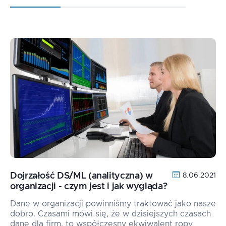
Dojrzałość DS/ML (analityczna) w
8.06.2021
organizacji - czym jest i jak wygląda?
Dane w organizacji powinniśmy traktować jako nasze
dobro. Czasami mówi się, że w dzisiejszych czasach
dane dla firm, to współczesny ekwiwalent ropy