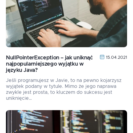
NullPointerException – jak uniknąć
15.04.2021
najpopularniejszego wyjątku w
języku Java?
Jeśli programujesz w Javie, to na pewno kojarzysz
wyjątek podany w tytule. Mimo że jego naprawa
zwykle jest prosta, to kluczem do sukcesu jest
uniknięcie…