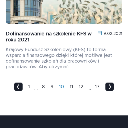
Dofinansowanie na szkolenie KFS w
9.02.2021
roku 2021
Krajowy Fundusz Szkoleniowy (KFS) to forma
wsparcia finansowego dzięki której możliwe jest
dofinansowanie szkoleń dla pracowników i
pracodawców. Aby utrzymać…
1
8
9
10
11
12
17
...
...