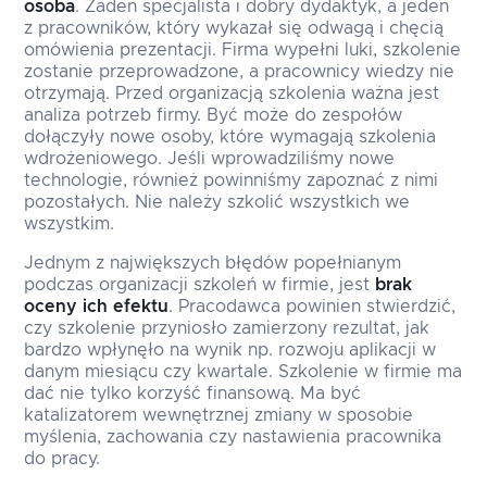
osoba
. Żaden specjalista i dobry dydaktyk, a jeden
z pracowników, który wykazał się odwagą i chęcią
omówienia prezentacji. Firma wypełni luki, szkolenie
zostanie przeprowadzone, a pracownicy wiedzy nie
otrzymają. Przed organizacją szkolenia ważna jest
analiza potrzeb firmy. Być może do zespołów
dołączyły nowe osoby, które wymagają szkolenia
wdrożeniowego. Jeśli wprowadziliśmy nowe
technologie, również powinniśmy zapoznać z nimi
pozostałych. Nie należy szkolić wszystkich we
wszystkim.
Jednym z największych błędów popełnianym
podczas organizacji szkoleń w firmie, jest
brak
oceny ich efektu
. Pracodawca powinien stwierdzić,
czy szkolenie przyniosło zamierzony rezultat, jak
bardzo wpłynęło na wynik np. rozwoju aplikacji w
danym miesiącu czy kwartale. Szkolenie w firmie ma
dać nie tylko korzyść finansową. Ma być
katalizatorem wewnętrznej zmiany w sposobie
myślenia, zachowania czy nastawienia pracownika
do pracy.