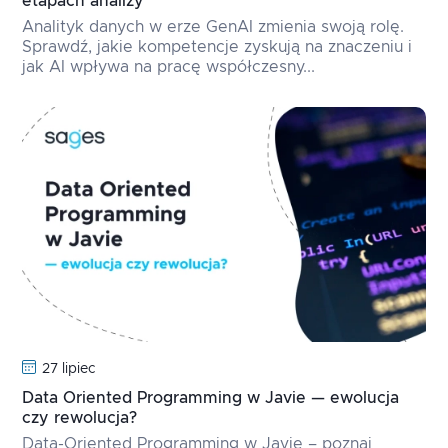
etapach analizy
Analityk danych w erze GenAI zmienia swoją rolę.
Sprawdź, jakie kompetencje zyskują na znaczeniu i
jak AI wpływa na pracę współczesny...
27 lipiec
Data Oriented Programming w Javie — ewolucja
czy rewolucja?
Data-Oriented Programming w Javie – poznaj