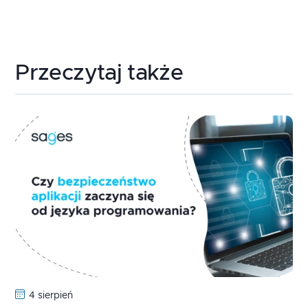
Przeczytaj także
4 sierpień