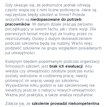
Gdy okazuje się, że jednorożce jednak istnieją,
często wiążą się z nimi liczne potknięcia. Jakie są
najczęstsze błędy szkoleń w firmie? Przede
wszystkim są
niedopasowane do potrzeb
pracowników
. W danym dziale pracują zarówno
początkujący w swoim fachu, jak i stare wygi. Dla
pierwszych temat może być za trudny, przez co
niezrozumiały. Osoby z dużym doświadczeniem
podczas szkolenia będą się nudziły. Warto więc
podzielić szkolenie na grupy względem posiadanych
już umiejętności.
Kolejnym błędem popełnianym podczas organizacji
firmowych szkoleń, jest
brak ich ewaluacji
. Aby
wiedza czy umiejętności zdobyte podczas kursu
zostały wdrożone w codzienną pracę, należy
poświęcić im więcej uwagi po szkoleniu.
Wysiedzenie kilku godzin w sali szkoleniowej nie
świadczy jeszcze o nabyciu nowych umiejętności.
Ważna jest praktyka, a także analiza rezultatów.
Zdarza się, że
szkolenie prowadzi niekompetentna