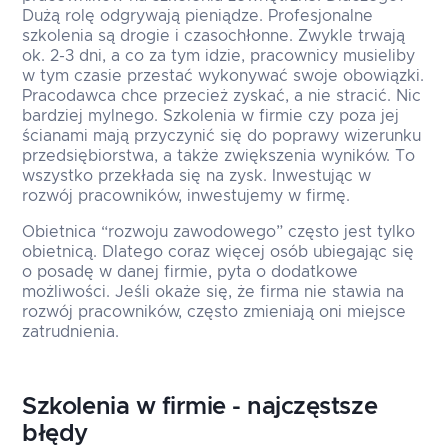
Dużą rolę odgrywają pieniądze. Profesjonalne
szkolenia są drogie i czasochłonne. Zwykle trwają
ok. 2-3 dni, a co za tym idzie, pracownicy musieliby
w tym czasie przestać wykonywać swoje obowiązki.
Pracodawca chce przecież zyskać, a nie stracić. Nic
bardziej mylnego. Szkolenia w firmie czy poza jej
ścianami mają przyczynić się do poprawy wizerunku
przedsiębiorstwa, a także zwiększenia wyników. To
wszystko przekłada się na zysk. Inwestując w
rozwój pracowników, inwestujemy w firmę.
Obietnica “rozwoju zawodowego” często jest tylko
obietnicą. Dlatego coraz więcej osób ubiegając się
o posadę w danej firmie, pyta o dodatkowe
możliwości. Jeśli okaże się, że firma nie stawia na
rozwój pracowników, często zmieniają oni miejsce
zatrudnienia.
Szkolenia w firmie - najczęstsze
błędy