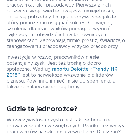
pracownika, jak i pracodawcy. Pierwszy z nich
poszerza swoją wiedzę, zwiększa umiejętności,
czuje się potrzebny. Drugi - zdobywa specjalistę,
który pomoże mu osiągnąć sukces. Co więcej,
szkolenia dla pracowników pomagają wyłonić
najlepszych i obsadzić ich na kierowniczych
stanowiskach. Zapewniają firmie prestiż, świadczą o
zaangażowaniu pracodawcy w życie pracobiorcy.
Inwestycja w rozwój pracowników niesie
potencjalny zysk. Jest też troską o dobro
społeczne. Według
raportu Deloitte “Trendy HR
2018”
jest to największe wyzwanie dla liderów
biznesu. Powinni oni mieć misję do spełnienia, a
także popularyzować ideę firmy.
Gdzie te jednorożce?
W rzeczywistości często jest tak, że firma nie
prowadzi szkoleń wewnętrznych. Rzadko też wysyła
pracowników na szkolenia zewnętrzne. Dlaczego?