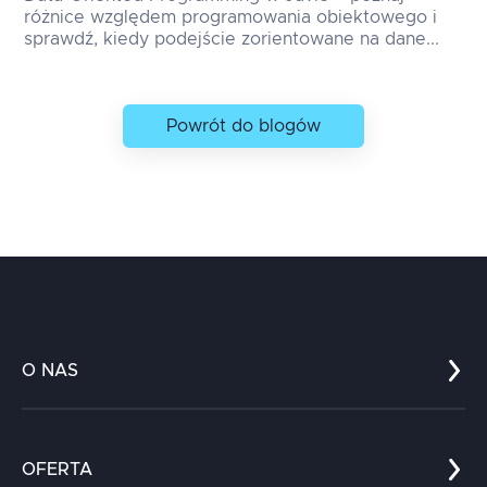
różnice względem programowania obiektowego i
sprawdź, kiedy podejście zorientowane na dane...
Powrót do blogów
O NAS
Co nas wyróżnia?
Zespół
OFERTA
Kariera