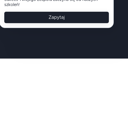
szkoleń!
Zapytaj