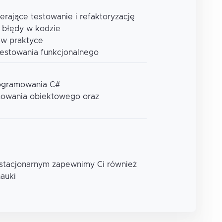
erające testowanie i refaktoryzację
e błędy w kodzie
 w praktyce
testowania funkcjonalnego
rogramowania C#
mowania obiektowego oraz
 stacjonarnym zapewnimy Ci również
nauki