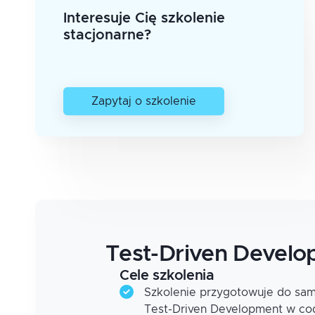
Interesuje Cię szkolenie
stacjonarne?
Zapytaj o szkolenie
Test-Driven Develo
Cele szkolenia
Szkolenie przygotowuje do sa
Test-Driven Development w cod