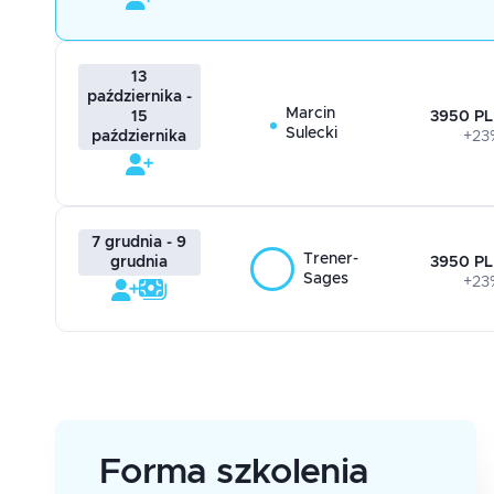
13
października -
Marcin
3950 PL
15
Sulecki
+23
października
7 grudnia - 9
Trener-
3950 PL
grudnia
Sages
+23
Forma szkolenia