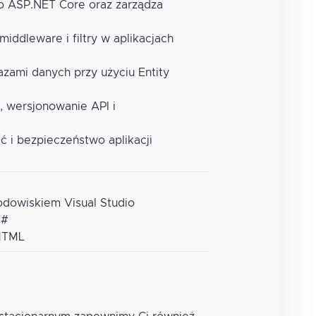
ko ASP.NET Core oraz zarządza
middleware i filtry w aplikacjach
bazami danych przy użyciu Entity
, wersjonowanie API i
ć i bezpieczeństwo aplikacji
odowiskiem Visual Studio
C#
HTML