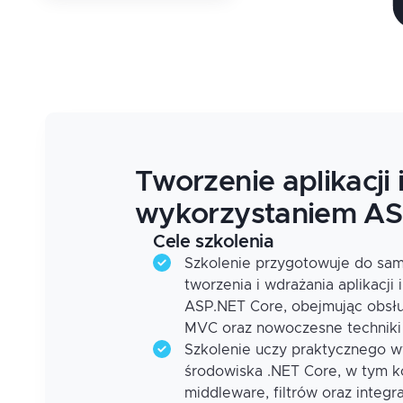
Tworzenie aplikacji
wykorzystaniem AS
Cele szkolenia
Szkolenie przygotowuje do sam
tworzenia i wdrażania aplikacj
ASP.NET Core, obejmując obsłu
MVC oraz nowoczesne techniki
Szkolenie uczy praktycznego wy
środowiska .NET Core, w tym ko
middleware, filtrów oraz integr