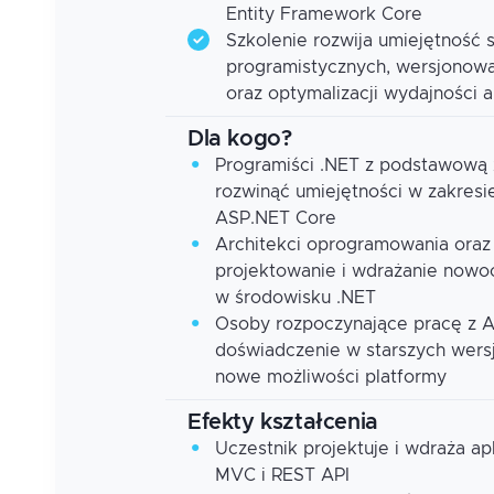
Entity Framework Core
Szkolenie rozwija umiejętność 
programistycznych, wersjonowa
oraz optymalizacji wydajności a
Dla kogo?
Programiści .NET z podstawową 
rozwinąć umiejętności w zakresi
ASP.NET Core
Architekci oprogramowania oraz
projektowanie i wdrażanie nowo
w środowisku .NET
Osoby rozpoczynające pracę z A
doświadczenie w starszych wers
nowe możliwości platformy
Efekty kształcenia
Uczestnik projektuje i wdraża a
MVC i REST API