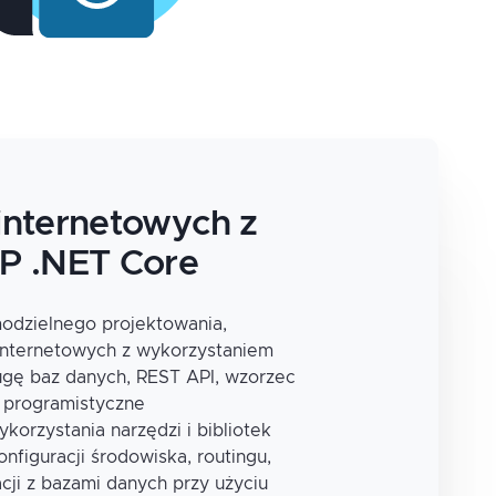
 internetowych z
P .NET Core
odzielnego projektowania,
i internetowych z wykorzystaniem
gę baz danych, REST API, wzorzec
 programistyczne
korzystania narzędzi i bibliotek
nfiguracji środowiska, routingu,
acji z bazami danych przy użyciu