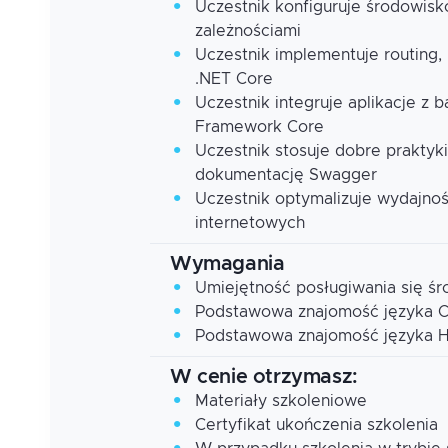
Uczestnik konfiguruje środowis
zależnościami
Uczestnik implementuje routing, 
.NET Core
Uczestnik integruje aplikacje z 
Framework Core
Uczestnik stosuje dobre praktyki
dokumentację Swagger
Uczestnik optymalizuje wydajnoś
internetowych
Wymagania
Umiejętność posługiwania się śr
Podstawowa znajomość języka 
Podstawowa znajomość języka 
W cenie otrzymasz:
Materiały szkoleniowe
Certyfikat ukończenia szkolenia