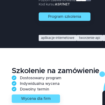
Poziom zaawansowania:
Kod kursu:
ASP/NET
Program
szkolenia
aplikacje-internetowe
tworzenie-api
Szkolenie na zamówienie
Dostosowany program
Indywidualna wycena
Dowolny termin
Wycena dla firm