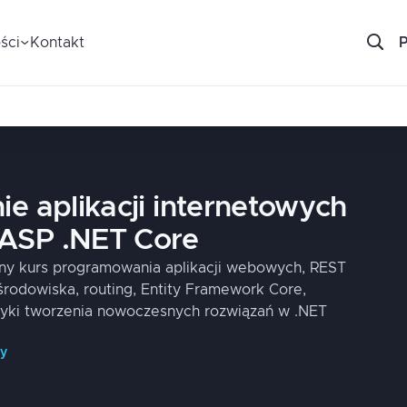
ści
Kontakt
e aplikacji internetowych
 ASP .NET Core
ny kurs programowania aplikacji webowych, REST
środowiska, routing, Entity Framework Core,
tyki tworzenia nowoczesnych rozwiązań w .NET
py