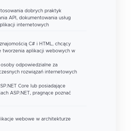
stosowania dobrych praktyk
nia API, dokumentowania usług
plikacji internetowych
znajomością C# i HTML, chcący
e tworzenia aplikacji webowych w
 osoby odpowiedzialne za
czesnych rozwiązań internetowych
SP.NET Core lub posiadające
jach ASP.NET, pragnące poznać
plikacje webowe w architekturze