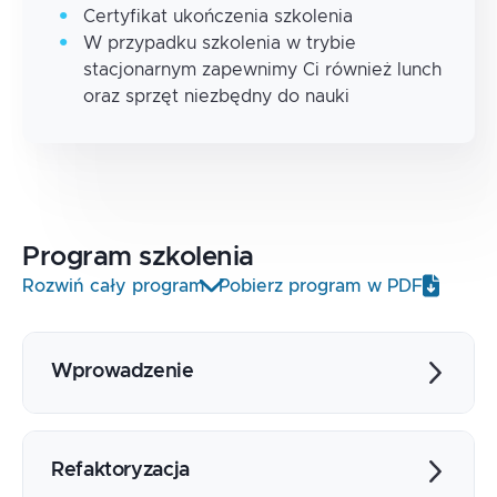
Certyfikat ukończenia szkolenia
W przypadku szkolenia w trybie
stacjonarnym zapewnimy Ci również lunch
oraz sprzęt niezbędny do nauki
Program
szkolenia
Rozwiń cały program
Pobierz program w PDF
Wprowadzenie
Czym jest refaktoryzacja
Kiedy warto refaktoryzować?
Refaktoryzacja
Code smells