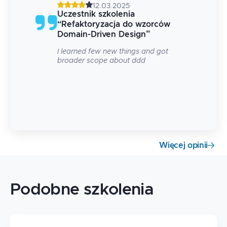
12.03.2025
Uczestnik szkolenia
“
Refaktoryzacja do wzorców
Domain-Driven Design
”
I learned few new things and got
broader scope about ddd
Więcej opinii
Podobne szkolenia