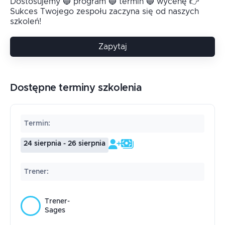
Dostosujemy 🔵 program 🔵 termin 🔵 wycenę 👉
Sukces Twojego zespołu zaczyna się od naszych
szkoleń!
Zapytaj
Dostępne terminy szkolenia
Termin
:
24 sierpnia - 26 sierpnia
Trener
:
Trener-
Sages