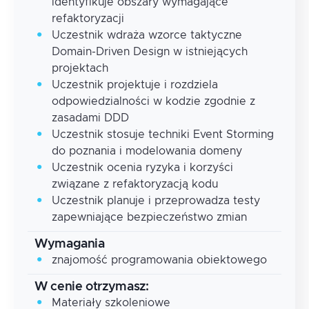
identyfikuje obszary wymagające
refaktoryzacji
Uczestnik wdraża wzorce taktyczne
Domain-Driven Design w istniejących
projektach
Uczestnik projektuje i rozdziela
odpowiedzialności w kodzie zgodnie z
zasadami DDD
Uczestnik stosuje techniki Event Storming
do poznania i modelowania domeny
Uczestnik ocenia ryzyka i korzyści
związane z refaktoryzacją kodu
Uczestnik planuje i przeprowadza testy
zapewniające bezpieczeństwo zmian
Wymagania
znajomość programowania obiektowego
W cenie otrzymasz:
Materiały szkoleniowe