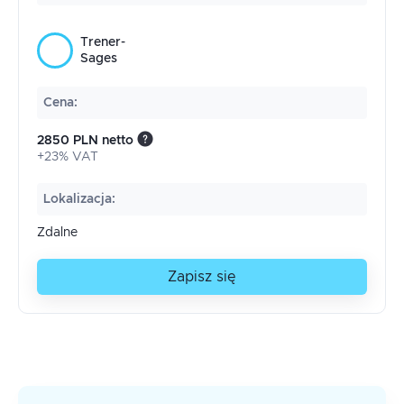
Trener-
Sages
Cena
:
2850 PLN netto
+23% VAT
Lokalizacja
:
Zdalne
Zapisz się