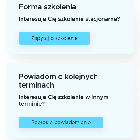
Forma szkolenia
Interesuje Cię szkolenie stacjonarne?
Zapytaj o szkolenie
Powiadom o kolejnych
terminach
Interesuje Cię szkolenie w innym
terminie?
Poproś o powiadomienie