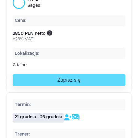
Trener
Sages
Cena
:
2850 PLN netto
+23% VAT
Lokalizacja
:
Zdalne
Zapisz się
Termin
:
21 grudnia - 23 grudnia
Trener
: