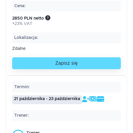
Cena
:
2850 PLN netto
+23% VAT
Lokalizacja
:
Zdalne
Zapisz się
Termin
:
21 października - 23 października
Trener
: