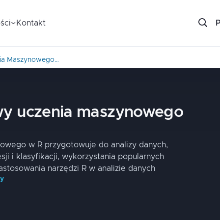
ści
Kontakt
ia Maszynowego…
wy uczenia maszynowego
nowego w R przygotowuje do analizy danych,
i i klasyfikacji, wykorzystania popularnych
stosowania narzędzi R w analizie danych
py