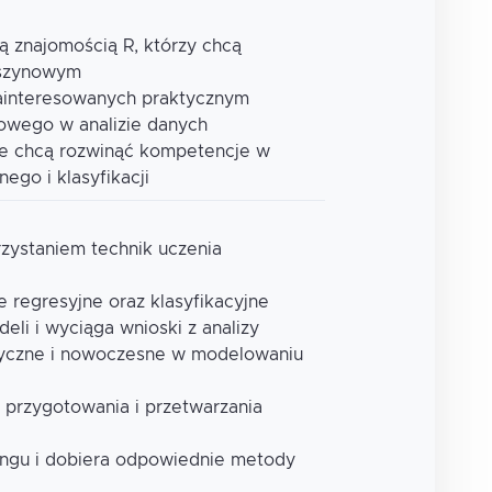
 znajomością R, którzy chcą
aszynowym
zainteresowanych praktycznym
owego w analizie danych
re chcą rozwinąć kompetencje w
ego i klasyfikacji
rzystaniem technik uczenia
 regresyjne oraz klasyfikacyjne
eli i wyciąga wnioski z analizy
syczne i nowoczesne w modelowaniu
o przygotowania i przetwarzania
tingu i dobiera odpowiednie metody