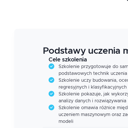
Podstawy uczenia 
Cele szkolenia
Szkolenie przygotowuje do sa
podstawowych technik uczeni
Szkolenie uczy budowania, oceny
regresyjnych i klasyfikacyjnyc
Szkolenie pokazuje, jak wykor
analizy danych i rozwiązywani
Szkolenie omawia różnice mię
uczeniem maszynowym oraz zaga
modeli