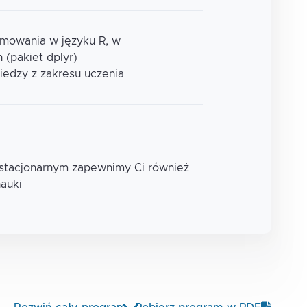
mowania w języku R, w
 (pakiet dplyr)
iedzy z zakresu uczenia
 stacjonarnym zapewnimy Ci również
nauki